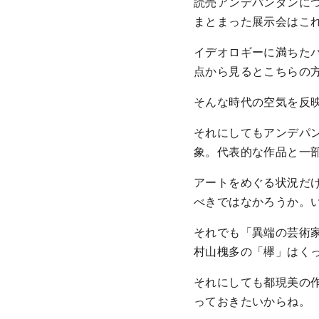
読売アンデパンダンに
まとまった展示会はこ
イデオロギーに満ちた
点から見るとこちらの
そんな時代の空気を反
それにしてもアンデパ
象。代表的な作品と一
アートをめぐる状況だ
べきではなかろうか。
それでも「異端の芸術
村山槐多の「欅」はく
それにしても都現美の
っておきたいからね。