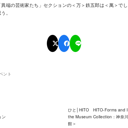
「異端の芸術家たち」セクションの＜万＞鉄五郎は＜萬＞でし
思う。
ベント
ひと│HITO HITO-Forms and Im
ョン
the Museum Collectio
館＞