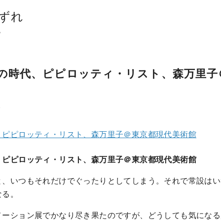
ずれ
。
の時代、ピピロッティ・リスト、森万里子
ト
、ピピロッティ・リスト、森万里子＠東京都現代美術館
、ピピロッティ・リスト、森万里子＠東京都現代美術館
と、いつもそれだけでぐったりとしてしまう。それで常設はい
なる。
メーション展でかなり尽き果たのですが、どうしても気になる