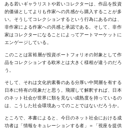
ある若いギャラリストや若いコレクターは、作品を投資
的価値としてよりも作家への共感から購入することが多
い。そうしてコレクションするという行為にあるのは、
非作家による作家への共感と承認である。そして、非作
家はコレクターになることによってアートマーケットに
エンゲージしている。
このことは富裕層が投資ポートフォリオの対象として作
品をコレクションする欧米とは大きく様相が違うのだろ
う。
そして、それは文化的素養のある分厚い中間層を有する
日本に特有の現象だと思う。飛躍して解釈すれば、日本
のネット社会が世界に類を見ない成熟度を持っているの
は、こうした社会環境あってのことではないだろうか。
ところで、本書によると、今日のネット社会における成
功者は「情報をキュレーションする者」＝「視座を提供