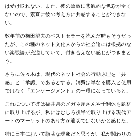
は受け取れない。また、彼の筆致に悲観的な色彩が全く
ないので、素直に彼の考え方に共感することができな
い。
数年前の梅田望夫のベストセラーを読んだ時もそうだっ
たが、この種のネット文化人からの社会論には根拠のな
い楽観論が充溢していて、付き合えない感じがつきまと
う。
さらに佐々木は、現代のネット社会の行動原理を「共
感」と「承認」であるとする。消費は単なる購入と使用
ではなく「エンゲージメント」の一環になっていると。
これについて彼は福井県のメガネ屋さんや千利休を題材
に取り上げるが、私にはむしろ後半で取り上げる現代ア
ートのマーケットのあり方が適切ではないかと感じた。
特に日本において顕著な現象だと思うが、私が関わりの