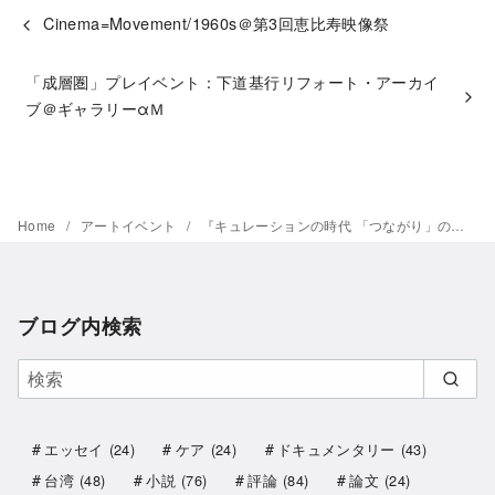
Cinema=Movement/1960s＠第3回恵比寿映像祭
「成層圏」プレイベント：下道基行リフォート・アーカイ
ブ＠ギャラリーαＭ
Home
アートイベント
『キュレーションの時代 「つながり」の情報革命が始まる」佐々木俊尚
ブログ内検索
エッセイ
(24)
ケア
(24)
ドキュメンタリー
(43)
台湾
(48)
小説
(76)
評論
(84)
論文
(24)