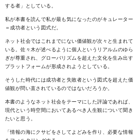
する者」としている。
私が本書を読んで私が最も気になったのがキュレーター
＝成功者という図式だ。
ネット社会ではこれまでにない価値観が次々と生まれて
いる。佐々木が述べるように個人というリアルムのゆら
ぎが尊重され、グローバリズムを超えた文化を生み出す
プラットフォームが形成されようとしている。
そうした時代には成功者と失敗者という図式を超えた価
値観が問い直されているのではないだろうか。
本書のようなネット社会をテーマにした評論であれば、
現代という時空間においてあるべき人生観について聞き
たいと思う。
「情報の海にクサビをさしてよどみを作り、必要な情報