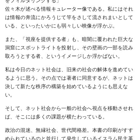
をフィルタリングする」
佐々木が述べる情報キュレーター像である。私にはそれ
は情報の奔流にかろうじて竿をさして流されまいとして
いる、といったいかにも弱々しい映像が浮かぶ。
また、「視座を提供する者」も、暗闇に覆われた巨大な
洞窟にスポットライトを投射し、その壁画の一部を読み
取ろうとする者、というイメージしか浮かばない。
私は今日のネット社会は、旧来の社会の解体を進めてい
るように思う。その点では著者に同意するが、ネットは
決して新たな秩序の構築を始めているようにも思えな
い。
そして、ネット社会から一般の社会へ視点を移動させれ
ば、そこには多くの課題が横たわっている。
政治の混迷、無縁社会、世代間格差。本書の印刷がすす
められているのと並行して発生しているイスラム民主革