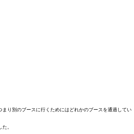
つまり別のブースに行くためにはどれかのブースを通過してい
した。