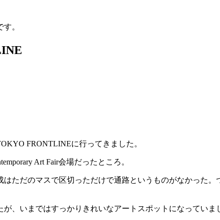
です。
INE
YO FRONTLINEに行ってきました。
emporary Art Fair会場だったところ。
成はただのマスで区切っただけで通路というものがなかった。
たが、いまではすっかりきれいなアートスポットになっていま