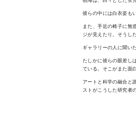
彼らの中には白衣姿も
また、手近の椅子に無
ジが見えたり。そうし
ギャラリーの人に聞い
たしかに彼らの眼差し
ている。そこがまた面
アートと科学の融合と
ストがこうした研究者