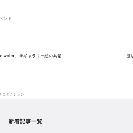
ベント
the water」＠ギャラリー絵の具箱
渡辺
人島プロダクション
新着記事一覧