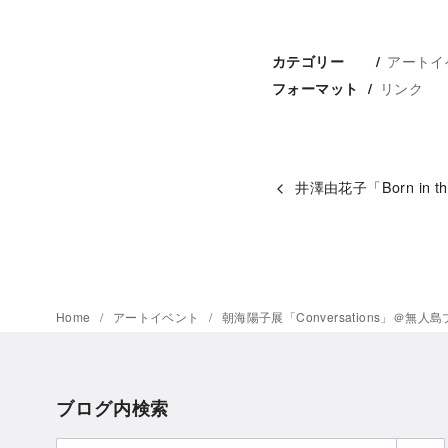
アートイ
カテゴリー
リンク
フォーマット
井澤由花子「Born in 
Home
アートイベント
朝海陽子展「Conversations」＠無
ブログ内検索