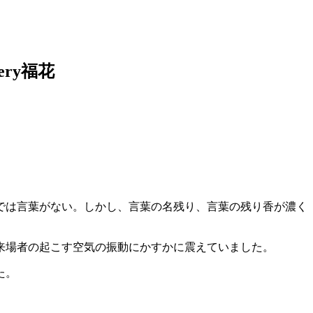
ry福花
では言葉がない。しかし、言葉の名残り、言葉の残り香が濃く
来場者の起こす空気の振動にかすかに震えていました。
た。