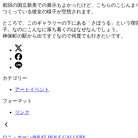
前回の国立新美での展示もよかったけど、こちらのこじんま
つくっている彼女の様子が空想されます。
ところで、このギャラリーの下にある「さぼうる」という喫
子。なのにこんなに落ち着くのはなぜなんでしょう。
神保町の駅から出てすぐなので何度でも行きたいです。
カテゴリー
アートイベント
フォーマット
リンク
ロニ・ホーン＠RAT HOLE GALLERY