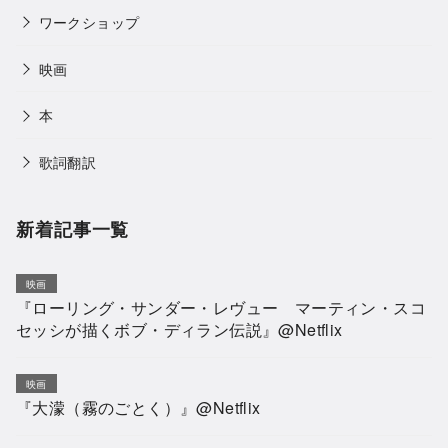
ワークショップ
映画
本
歌詞翻訳
新着記事一覧
映画
『ローリング・サンダー・レヴュー マーティン・スコ
セッシが描くボブ・ディラン伝説』@Netflix
映画
『大濛（霧のごとく）』@Netflix