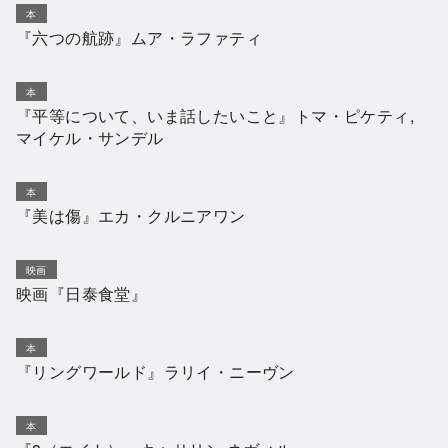
本
『六つの航跡』ムア・ラファティ
本
『平等について、いま話したいこと』トマ・ピケティ,
マイケル・サンデル
本
『美は傷』エカ・クルニアワン
映画
映画『日泰食堂』
本
『リングワールド』ラリイ・ニーヴン
本