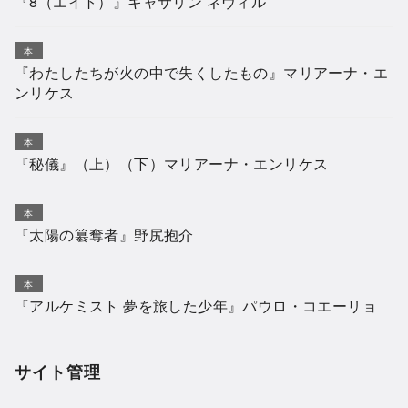
『8（エイト）』キャサリン ネヴィル
本
『わたしたちが火の中で失くしたもの』マリアーナ・エ
ンリケス
本
『秘儀』（上）（下）マリアーナ・エンリケス
本
『太陽の簒奪者』野尻抱介
本
『アルケミスト 夢を旅した少年』パウロ・コエーリョ
サイト管理