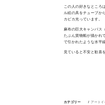
この人の好きなところ
ル絵の具をチューブか
カピカ光っています。
麻布の巨大キャンバス（
たぶん貨物船が描かれ
で引かれたような水平
見ていると不安と歓喜を
アートイ
カテゴリー