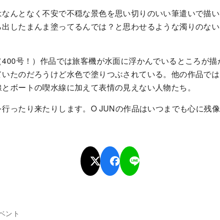
はなんとなく不安で不穏な景色を思い切りのいい筆遣いで描い
ら出したまんま塗ってるんでは？と思わせるような濁りのない
400号！）作品では旅客機が水面に浮かんでいるところが描
ていたのだろうけど水色で塗りつぶされている。他の作品では
線とボートの喫水線に加えて表情の見えない人物たち。
行ったり来たりします。O JUNの作品はいつまでも心に残
ベント