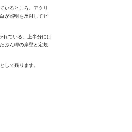
ているところ。アクリ
白が照明を反射してピ
かれている。上半分には
たぶん岬の岸壁と定規
像として残ります。