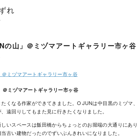
ずれ
。
 JUNの山」＠ミヅマアートギャラリー市ヶ谷
ト
の山」＠ミヅマアートギャラリー市ヶ谷
の山」＠ミヅマアートギャラリー市ヶ谷
たくなる作家ができてきました。O JUNは中目黒のミヅマ
が、遠回りしてもまた見に行きたくなりました。
新しいスペースは飯田橋からちょっとのお堀端の大通りにあり
相当古い建物だったのでずいぶんきれいになりました。