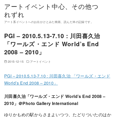
コ
アートイベント中心、その他つ
ン
れずれ
テ
アート系イベントへのお出かけとみた映画、読んだ本の記録です。
ン
ツ
PGI – 2010.5.13-7.10 : 川田喜久治
へ
「ワールズ・エンド World’s End
移
2008 – 2010」
動
2015-12-15
アートイベント
PGI – 2010.5.13-7.10 : 川田喜久治 「ワールズ・エンド
World’s End 2008 – 2010」
川田喜久治「ワールズ・エンド World’s End 2008 –
2010」＠Photo Gallery International
ゆりかもめの駅からさまよいつつ、たどりついたのはか