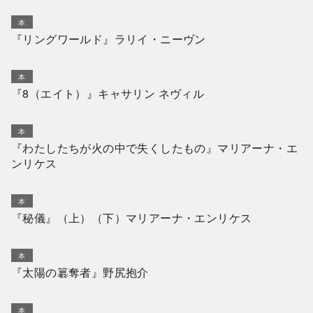
本
『リングワールド』ラリイ・ニーヴン
本
『8（エイト）』キャサリン ネヴィル
本
『わたしたちが火の中で失くしたもの』マリアーナ・エ
ンリケス
本
『秘儀』（上）（下）マリアーナ・エンリケス
本
『太陽の簒奪者』野尻抱介
本