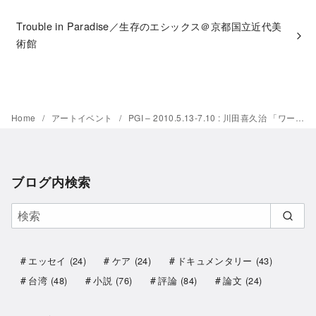
Trouble in Paradise／生存のエシックス＠京都国立近代美
術館
Home
アートイベント
PGI – 2010.5.13-7.10 : 川田喜久治 「ワールズ・エンド World’s End 2008 – 2010」
ブログ内検索
エッセイ
(24)
ケア
(24)
ドキュメンタリー
(43)
台湾
(48)
小説
(76)
評論
(84)
論文
(24)