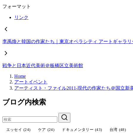
フォーマット
リンク
李禹煥と韓国の作家たち｜東京オペラシティ アートギャラリ
戦争と日本近代美術＠板橋区立美術館
Home
アートイベント
アーティスト・ファイル2011-現代の作家たち＠国立新
ブログ内検索
エッセイ
(24)
ケア
(24)
ドキュメンタリー
(43)
台湾
(48)