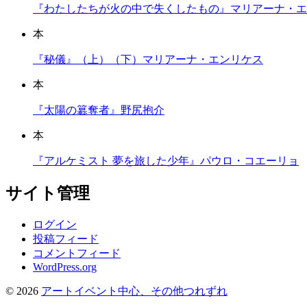
『わたしたちが火の中で失くしたもの』マリアーナ・エ
本
『秘儀』（上）（下）マリアーナ・エンリケス
本
『太陽の簒奪者』野尻抱介
本
『アルケミスト 夢を旅した少年』パウロ・コエーリョ
サイト管理
ログイン
投稿フィード
コメントフィード
WordPress.org
© 2026
アートイベント中心、その他つれずれ