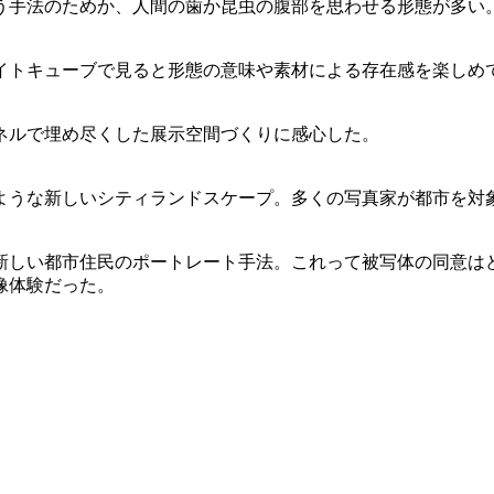
う手法のためか、人間の歯か昆虫の腹部を思わせる形態が多い
イトキューブで見ると形態の意味や素材による存在感を楽しめ
ネルで埋め尽くした展示空間づくりに感心した。
ような新しいシティランドスケープ。多くの写真家が都市を対
新しい都市住民のポートレート手法。これって被写体の同意は
像体験だった。