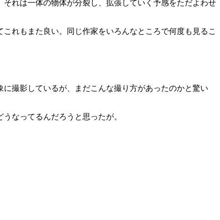
。それは一体の物体が分裂し、拡張していく予感をただよわせ
てこれもまた良い。同じ作家をいろんなところで何度も見るこ
象に撮影しているが、まだこんな撮り方があったのかと驚い
どうなってるんだろうと思ったが。