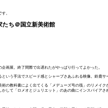
です。
作家たち＠国立新美術館
の企画展。終了間際で出遅れたがやっぱり行ってよかった。
るという手法でスピード感とシャープさあふれる映像。鈴鹿サ
美術の教科書によく出てくる「メデューズ号の筏」のリメイク
しかして「ロメオとジュリエット」のあの曲にインスパイアさ