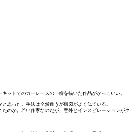
ーキットでのカーレースの一瞬を描いた作品がかっこいい。
かと思った。手法は全然違うが構図がよく似ている。
れたのか。若い作家なのだが、意外とインスピレーションがク