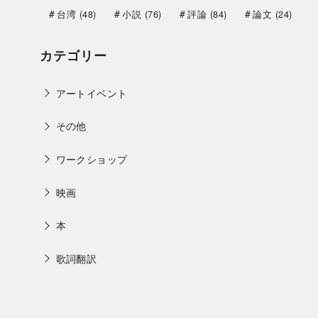
台湾
(48)
小説
(76)
評論
(84)
論文
(24)
カテゴリー
アートイベント
その他
ワークショップ
映画
本
歌詞翻訳