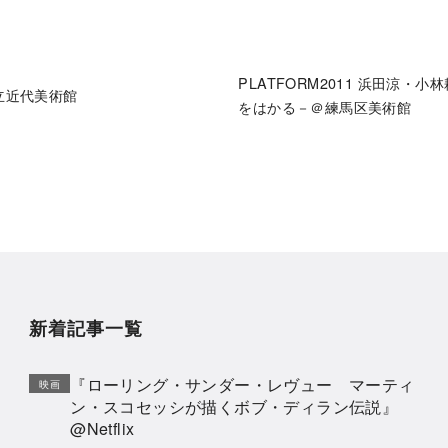
PLATFORM2011 浜田涼・
立近代美術館
をはかる－＠練馬区美術館
新着記事一覧
『ローリング・サンダー・レヴュー マーティ
映画
ン・スコセッシが描くボブ・ディラン伝説』
@Netflix