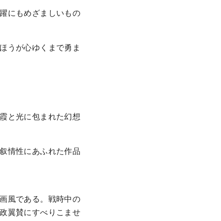
躍にもめざましいもの
ほうが心ゆくまで勇ま
霞と光に包まれた幻想
叙情性にあふれた作品
画風である。戦時中の
政翼賛にすべりこませ