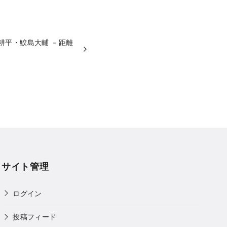
小林耕平・鮫島大輔 －距離
サイト管理
ログイン
投稿フィード