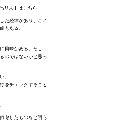
の作品リストはこちら。
した経緯があり、これ
慮もある。
に興味がある。そし
るのではないかと思っ
い。
録をチェックすること
。
俯瞰したものなど明ら