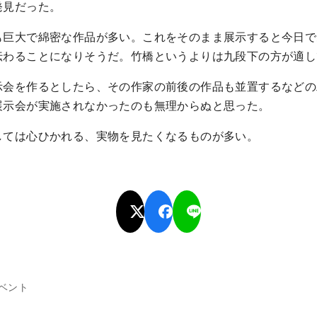
発見だった。
も巨大で綿密な作品が多い。これをそのまま展示すると今日で
伝わることになりそうだ。竹橋というよりは九段下の方が適し
示会を作るとしたら、その作家の前後の作品も並置するなどの
展示会が実施されなかったのも無理からぬと思った。
しては心ひかれる、実物を見たくなるものが多い。
ベント