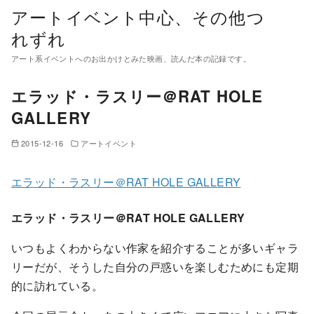
コ
アートイベント中心、その他つ
ン
れずれ
テ
アート系イベントへのお出かけとみた映画、読んだ本の記録です。
ン
ツ
エラッド・ラスリー＠RAT HOLE
へ
GALLERY
移
動
2015-12-16
アートイベント
エラッド・ラスリー＠RAT HOLE GALLERY
エラッド・ラスリー＠RAT HOLE GALLERY
いつもよくわからない作家を紹介することが多いギャラ
リーだが、そうした自分の戸惑いを楽しむためにも定期
的に訪れている。