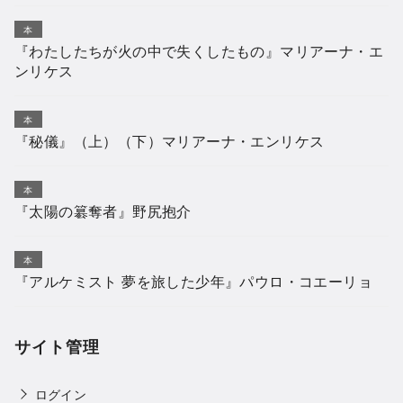
本
『わたしたちが火の中で失くしたもの』マリアーナ・エ
ンリケス
本
『秘儀』（上）（下）マリアーナ・エンリケス
本
『太陽の簒奪者』野尻抱介
本
『アルケミスト 夢を旅した少年』パウロ・コエーリョ
サイト管理
ログイン