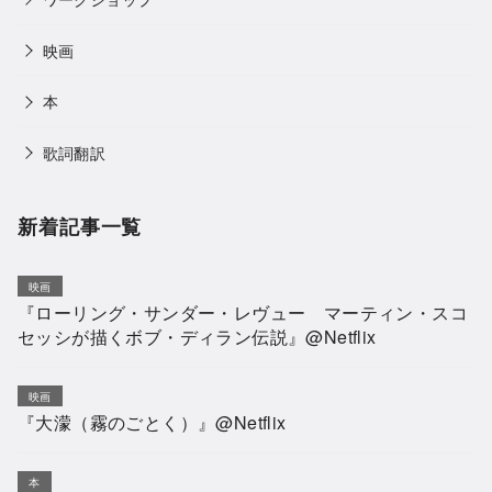
映画
本
歌詞翻訳
新着記事一覧
映画
『ローリング・サンダー・レヴュー マーティン・スコ
セッシが描くボブ・ディラン伝説』@Netflix
映画
『大濛（霧のごとく）』@Netflix
本