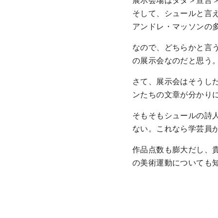
そして、シュールと言
アンドレ・マッソンの
なので、どちらかと言
の展示会なのだと思う
さて、展示会はそうし
ンたちの文章が分かり
そもそもシュールの詩
ない。これなら学芸員
作品点数も膨大だし、
の美術運動についても