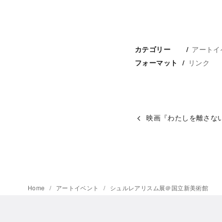
アートイ
カテゴリー
リンク
フォーマット
映画『わたしを離さな
Home
アートイベント
シュルレアリスム展＠国立新美術館