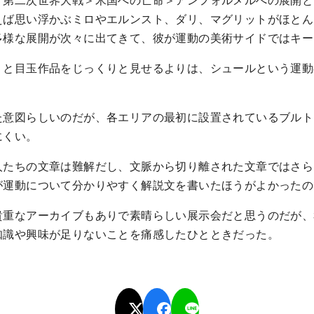
えば思い浮かぶミロやエルンスト、ダリ、マグリットがほとん
多様な展開が次々に出てきて、彼が運動の美術サイドではキー
うと目玉作品をじっくりと見せるよりは、シュールという運動
。
た意図らしいのだが、各エリアの最初に設置されているブルト
にくい。
人たちの文章は難解だし、文脈から切り離された文章ではさら
が運動について分かりやすく解説文を書いたほうがよかったの
貴重なアーカイブもありで素晴らしい展示会だと思うのだが、
知識や興味が足りないことを痛感したひとときだった。