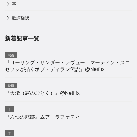
本
歌詞翻訳
新着記事一覧
映画
『ローリング・サンダー・レヴュー マーティン・スコ
セッシが描くボブ・ディラン伝説』@Netflix
映画
『大濛（霧のごとく）』@Netflix
本
『六つの航跡』ムア・ラファティ
本