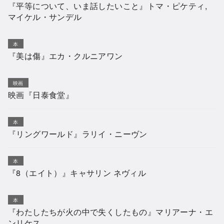
『平等について、いま話したいこと』トマ・ピケティ,
マイケル・サンデル
本
『美は傷』エカ・クルニアワン
映画
映画『日泰食堂』
本
『リングワールド』ラリイ・ニーヴン
本
『8（エイト）』キャサリン ネヴィル
本
『わたしたちが火の中で失くしたもの』マリアーナ・エ
ンリケス