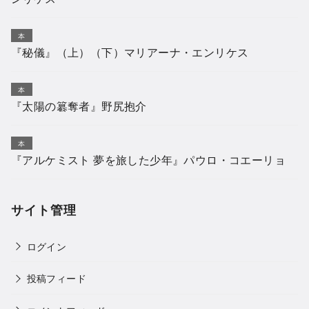
本
『秘儀』（上）（下）マリアーナ・エンリケス
本
『太陽の簒奪者』野尻抱介
本
『アルケミスト 夢を旅した少年』パウロ・コエーリョ
サイト管理
ログイン
投稿フィード