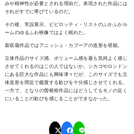
みや精神性が必要とされる理由だ。表現された作品には
それがすでに帯びているのだ。
その後、常設展示。ピピロッティ・リストのふかふかル
ームのゆるふわ映像ではよく眠れた。
新収蔵作品ではアニッシュ・カプーアの造形を堪能。
立体作品のサイズ感、ボリューム感を最も気持よく感じ
させてくれるのはこの人ではないか。シカゴやロンドン
にある巨大な作品にも興味津々だが、このサイズでも立
体造形を間近で鑑賞する歓びを十分感じさせてくれる。
一方で、となりの曽根裕作品にはどうしてもモノの近く
にいることの歓びを感じることができなかった。