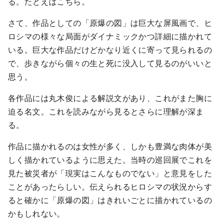
る。たとえばこちら。
さて、作品としての「原爆の図」は巨大な屏風画で、ヒ
ロシマの様々な局面がダイナミックかつ詳細に描かれて
いる。巨大な作品だけどかなり近くに寄って見られるの
で、歩きながら個々の生と死に没入して見るのがいいと
思う。
各作品には丸木俊による解説文があり、これがまた胸に
迫る名文。これを読みながら見るとさらに理解が深ま
る。
作品に描かれるのは女性が多く、しかも豊満な肉体が美
しく描かれているように思えた。当時の巡回展でこれを
見た被災者が「現実はこんなものでない」と意見をした
ことがあったらしい。伝えられるヒロシマの状況からす
ると確かに「原爆の図」はきれいごとに描かれているの
かもしれない。