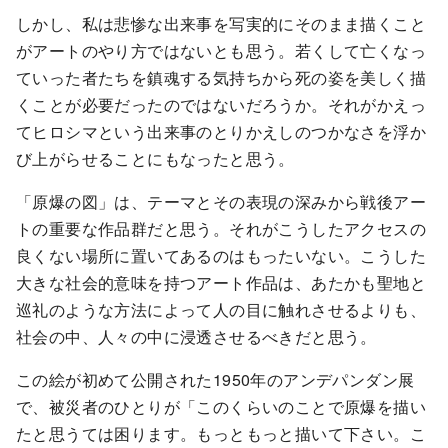
しかし、私は悲惨な出来事を写実的にそのまま描くこと
がアートのやり方ではないとも思う。若くして亡くなっ
ていった者たちを鎮魂する気持ちから死の姿を美しく描
くことが必要だったのではないだろうか。それがかえっ
てヒロシマという出来事のとりかえしのつかなさを浮か
び上がらせることにもなったと思う。
「原爆の図」は、テーマとその表現の深みから戦後アー
トの重要な作品群だと思う。それがこうしたアクセスの
良くない場所に置いてあるのはもったいない。こうした
大きな社会的意味を持つアート作品は、あたかも聖地と
巡礼のような方法によって人の目に触れさせるよりも、
社会の中、人々の中に浸透させるべきだと思う。
この絵が初めて公開された1950年のアンデパンダン展
で、被災者のひとりが「このくらいのことで原爆を描い
たと思うては困ります。もっともっと描いて下さい。こ