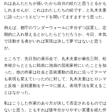
れはあんたたちが描いたから自分の絵だと思うとるかも
しれませんが、これはわたしたちの絵です」と丸木夫妻
に語ったいうエピソードを聞いてますますそう思った。
例えば、都庁のワンダーウォールに半分ずつ設置し、定
期的に入れ替えるとかしたらどうだろうか。今日、本気
で活動する者がいれば実現は決して夢ではないと思う
が。
ところで、先日別の展示会で、丸木夫妻が麻生三郎、松
本竣介らとともに戦前に池袋の芸術家村にいたことを知
った。他の作家は社会と芸術運動の流れに沿ってテーマ
も表現も変えていったのに対して、丸木夫妻はヒロシマ
と反核・反戦運動をテーマに据え、表現手法を変えるこ
とはなかった。
私はこうした作家のあり方が決して否定されるものでは
ないと思う。ともすれば後年分かりやすい変遷を経た作