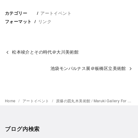
アートイベント
カテゴリー
リンク
フォーマット
松本竣介とその時代＠大川美術館
池袋モンパルナス展＠板橋区立美術館
Home
アートイベント
原爆の図丸木美術館 / Maruki Gallery For The Hiroshima Panels
ブログ内検索