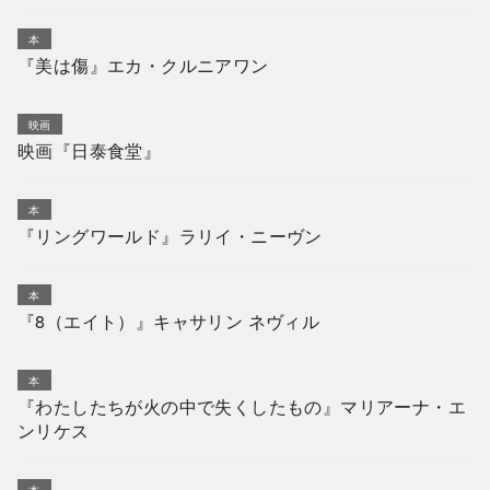
本
『美は傷』エカ・クルニアワン
映画
映画『日泰食堂』
本
『リングワールド』ラリイ・ニーヴン
本
『8（エイト）』キャサリン ネヴィル
本
『わたしたちが火の中で失くしたもの』マリアーナ・エ
ンリケス
本