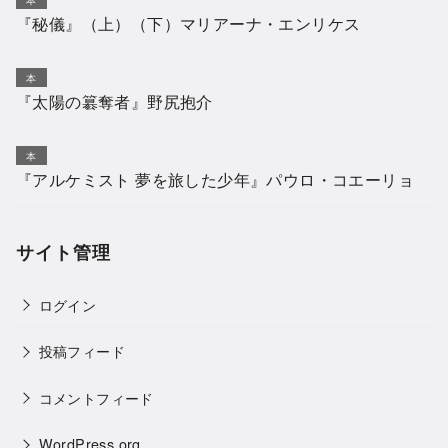
『秘儀』（上）（下）マリアーナ・エンリケス
本
『太陽の簒奪者』野尻抱介
本
『アルケミスト 夢を旅した少年』パウロ・コエーリョ
サイト管理
ログイン
投稿フィード
コメントフィード
WordPress.org