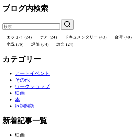
ブログ内検索
エッセイ
(24)
ケア
(24)
ドキュメンタリー
(43)
台湾
(48)
小説
(76)
評論
(84)
論文
(24)
カテゴリー
アートイベント
その他
ワークショップ
映画
本
歌詞翻訳
新着記事一覧
映画