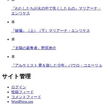
『わたしたちが火の中で失くしたもの』マリアーナ・
エンリケス
本
『秘儀』（上）（下）マリアーナ・エンリケス
本
『太陽の簒奪者』野尻抱介
本
『アルケミスト 夢を旅した少年』パウロ・コエーリョ
サイト管理
ログイン
投稿フィード
コメントフィード
WordPress.org