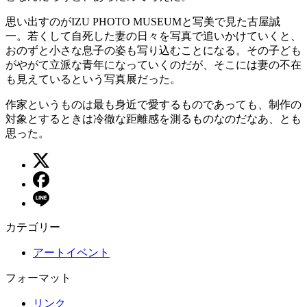
思い出すのがIZU PHOTO MUSEUMと写美で見た古屋誠
一。若くして自死した妻の日々を写真で追いかけていくと、
おのずと小さな息子の姿も写り込むことになる。その子ども
がやがて立派な青年になっていくのだが、そこには妻の不在
も見えているという写真展だった。
作家というものは最も身近で愛するものであっても、制作の
対象とするときは冷徹な距離感を測るものなのだなあ、とも
思った。
カテゴリー
アートイベント
フォーマット
リンク