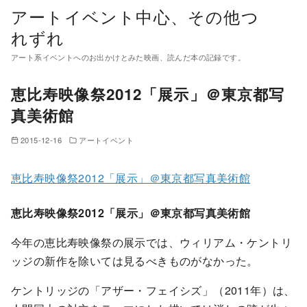
コ
アートイベント中心、その他つ
ン
れずれ
テ
アート系イベントへのお出かけとみた映画、読んだ本の記録です。
ン
ツ
恵比寿映像祭2012「展示」＠東京都写
へ
真美術館
移
動
2015-12-16
アートイベント
恵比寿映像祭2012「展示」＠東京都写真美術館
恵比寿映像祭2012「展示」＠東京都写真美術館
今年の恵比寿映像祭の展示では、ウィリアム・ケントリ
ッジの新作を除いては見るべきものがなかった。
ケントリッジの「アザー・フェイシズ」（2011年）は、