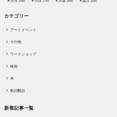
台湾
(48)
小説
(76)
評論
(84)
論文
(24)
カテゴリー
アートイベント
その他
ワークショップ
映画
本
歌詞翻訳
新着記事一覧