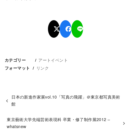
アートイベント
カテゴリー
リンク
フォーマット
日本の新進作家展vol.10「写真の飛躍」＠東京都写真美術
館
東京藝術大学先端芸術表現科 卒業・修了制作展2012 –
whatsnew