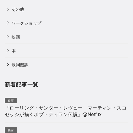
その他
ワークショップ
映画
本
歌詞翻訳
新着記事一覧
映画
『ローリング・サンダー・レヴュー マーティン・スコ
セッシが描くボブ・ディラン伝説』@Netflix
映画