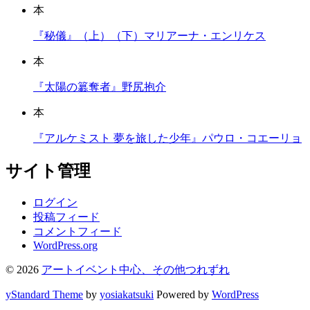
本
『秘儀』（上）（下）マリアーナ・エンリケス
本
『太陽の簒奪者』野尻抱介
本
『アルケミスト 夢を旅した少年』パウロ・コエーリョ
サイト管理
ログイン
投稿フィード
コメントフィード
WordPress.org
© 2026
アートイベント中心、その他つれずれ
yStandard Theme
by
yosiakatsuki
Powered by
WordPress