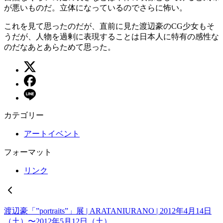
が悪いものだ。立体になっているのでさらに怖い。
これを見て思ったのだが、直前に見た渡辺豪のCG少女もそ
うだが、人物を過剰に表現することは日本人に特有の感性な
のだなあとあらためて思った。
カテゴリー
アートイベント
フォーマット
リンク
渡辺豪「”portraits”」展 | ARATANIURANO | 2012年4月14日
（土）〜2012年5月12日（土）