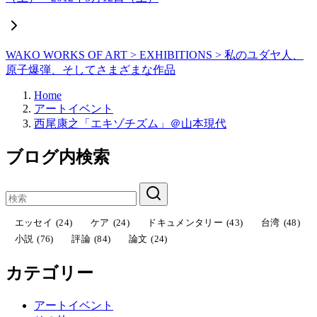
WAKO WORKS OF ART > EXHIBITIONS > 私のユダヤ人、
原子爆弾、そしてさまざまな作品
Home
アートイベント
西尾康之「エキゾチズム」＠山本現代
ブログ内検索
エッセイ
(24)
ケア
(24)
ドキュメンタリー
(43)
台湾
(48)
小説
(76)
評論
(84)
論文
(24)
カテゴリー
アートイベント