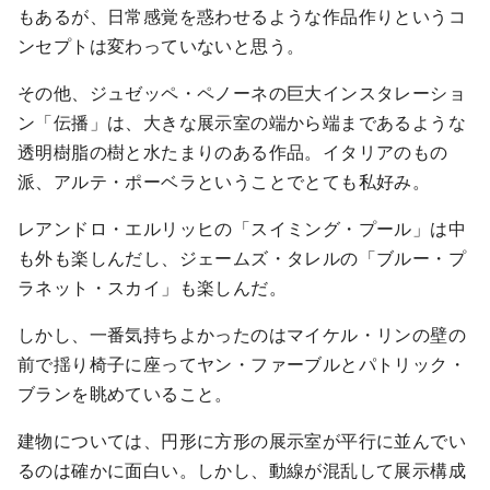
もあるが、日常感覚を惑わせるような作品作りというコ
ンセプトは変わっていないと思う。
その他、ジュゼッペ・ペノーネの巨大インスタレーショ
ン「伝播」は、大きな展示室の端から端まであるような
透明樹脂の樹と水たまりのある作品。イタリアのもの
派、アルテ・ポーベラということでとても私好み。
レアンドロ・エルリッヒの「スイミング・プール」は中
も外も楽しんだし、ジェームズ・タレルの「ブルー・プ
ラネット・スカイ」も楽しんだ。
しかし、一番気持ちよかったのはマイケル・リンの壁の
前で揺り椅子に座ってヤン・ファーブルとパトリック・
ブランを眺めていること。
建物については、円形に方形の展示室が平行に並んでい
るのは確かに面白い。しかし、動線が混乱して展示構成