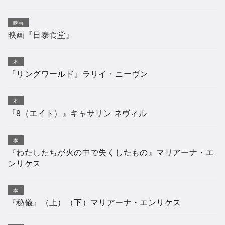
映画
映画『日泰食堂』
本
『リングワールド』ラリイ・ニーヴン
本
『8（エイト）』キャサリン ネヴィル
本
『わたしたちが火の中で失くしたもの』マリアーナ・エ
ンリケス
本
『秘儀』（上）（下）マリアーナ・エンリケス