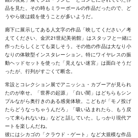
品を見た。その時もミラーボールの作品だったので、ど
うやら彼は鏡を使うことが多いようだ。
廊下に展示してある人文字の作品「映してください／考
えてください、金沢21世紀美術館」はスタッフと一緒に
作ったらしくとても楽しそう。その他の作品は大なり小
なりの体験型インスタレーション。特にワイヤレスの振
動ヘッドセットを使った「見えない迷宮」は面白そうだ
ったが、行列がすごくて断念。
常設とコレクション展でアニッシュ・カプーアが見られ
たのが幸せ。「世界の起源」「白い闇」はどちらもシン
プルながら奥行きのある感覚体験。こどもが「モノ投げ
たらどうなっちゃうんだろ」「吸い込まれたら、もう戻
って来られないね」などと話していた。しっかり現代ア
ートを楽しんだね。
彼にはシカゴの「クラウド・ゲート」など大規模な作品