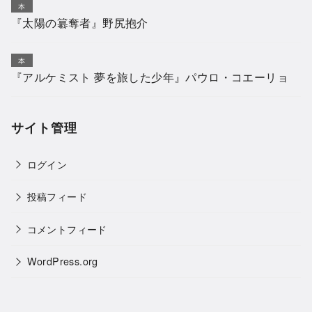
本
『太陽の簒奪者』野尻抱介
本
『アルケミスト 夢を旅した少年』パウロ・コエーリョ
サイト管理
ログイン
投稿フィード
コメントフィード
WordPress.org