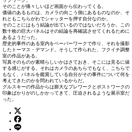
ップワーク。
そのことが痛々しいほど画面から伝わってくる。
価値のあるものは、カメラの向こう側にあるものなのか、そ
れともこちらがわでシャッターを押す自分なのか。
そのことにはもう結論が出ているのではないだろうか。この
数十枚の巨大パネルはその結論を再確認させてくれるために
あるようだった。
歴史的事件のある室内をペーパーワークで作り、それを撮影
したトーマス・デマンド。そうして作られた、フクイチ調整
室の作品がある。
写真そのものが素晴らしいかはさておき、そこには見るに値
する感じがする。それはカメラのあちらでもなく、こちらで
もなく、パネルを鑑賞している自分がその事件について何を
考えてきたのかを問われているからだ。
グルスキーの作品からは膨大なプレワークとポストワークの
印象ばかりがのしかかってきて、圧迫されるような展示室だ
った。