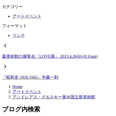
カテゴリー
アートイベント
フォーマット
リンク
森美術館の展覧会「LOVE展」 2013.4.26(fri)-9.1(sun)
『昭和史 1926-1945』半藤一利
Home
アートイベント
アンドレアス・グルスキー展＠国立新美術館
ブログ内検索