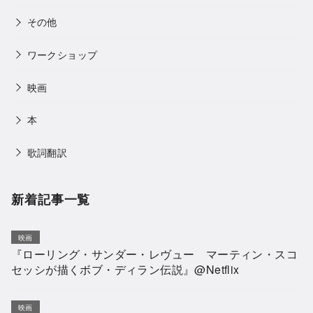
その他
ワークショップ
映画
本
歌詞翻訳
新着記事一覧
映画
『ローリング・サンダー・レヴュー マーティン・スコ
セッシが描くボブ・ディラン伝説』@Netflix
映画