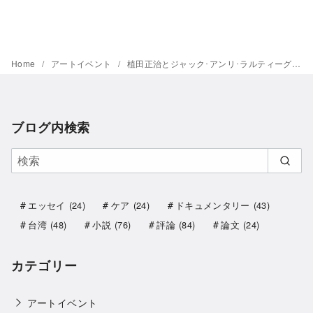
Home
アートイベント
植田正治とジャック･アンリ･ラルティーグ －写真であそぶ－＠東京都写真美術館
ブログ内検索
エッセイ
(24)
ケア
(24)
ドキュメンタリー
(43)
台湾
(48)
小説
(76)
評論
(84)
論文
(24)
カテゴリー
アートイベント