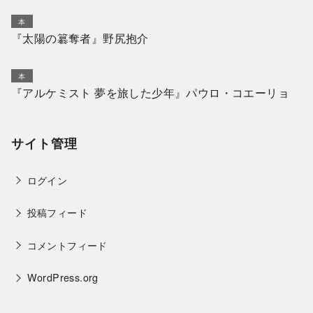
本
『太陽の簒奪者』野尻抱介
本
『アルケミスト 夢を旅した少年』パウロ・コエーリョ
サイト管理
ログイン
投稿フィード
コメントフィード
WordPress.org