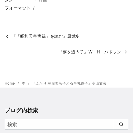
フォーマット
『「昭和天皇実録」を読む』原武史
『夢を追う子』W・H・ハドソン
Home
本
『ふたり 皇后美智子と石牟礼道子』高山文彦
ブログ内検索