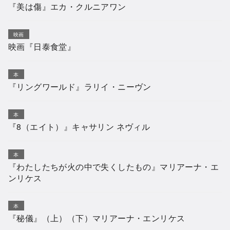
『美は傷』エカ・クルニアワン
映画
映画『日泰食堂』
本
『リングワールド』ラリイ・ニーヴン
本
『8（エイト）』キャサリン ネヴィル
本
『わたしたちが火の中で失くしたもの』マリアーナ・エ
ンリケス
本
『秘儀』（上）（下）マリアーナ・エンリケス