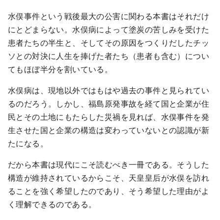
水俣事件という戦後最大の公害に関わる本書はそれだけ
にとどまらない。水俣病によって塗炭の苦しみを受けた
患者たちの半生と、そしてその原因をつくりだしたチッ
ソとの対決に人生を捧げた者たち（患者も含む）につい
てもほぼ半分を割いている。
水俣病は、現地以外ではもはや過去の事件と見られてい
るのだろう。しかし、福島原発事故を経て国と企業が住
民とその土地にもたらした災禍を見れば、水俣事件を発
生させた国と企業の構造は変わっていないとの認識が新
たになる。
だから本書は現代にこそ読むべき一冊である。そうした
構造が維持されているからこそ、天皇皇后が水俣を訪れ
ることを強く希望したのであり、そう希望した理由がよ
く理解できるのである。