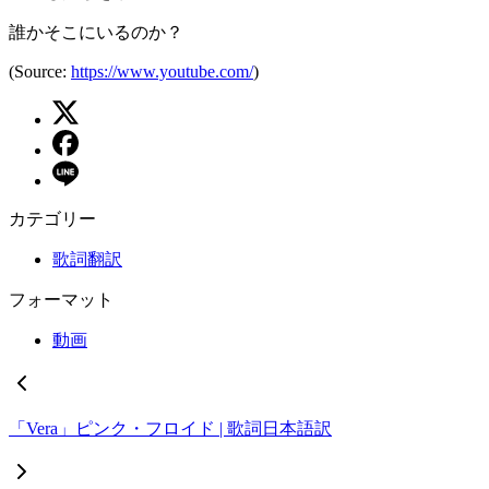
誰かそこにいるのか？
(Source:
https://www.youtube.com/
)
カテゴリー
歌詞翻訳
フォーマット
動画
「Vera」ピンク・フロイド | 歌詞日本語訳