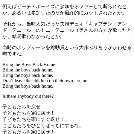
例えばビーチ・ボーイズに参加をオファーして断られたと
か、あるいは参加したのだが最終的にカットされたとか。
それから、当時人気だった夫婦デュオ「キャプテン・アン
ド・テニール」のトニ・テニール（奥さんの方）が歌ったと
か、結局歌わなかったとか。
当時のポップシーンを総動員という大作ぶりをうかがわせる
噂ですね。
Bring the Boys Back Home
Bring the boys back home.
Bring the boys back home.
Don’t leave the children on their own, no, no.
Bring the boys back home.
Is there anybody out there?
子どもたちを戻せ
子どもたちを家に戻せ！
子どもたちを家にすぐ返せ！
こどもたちをひとりぼっちにするな。
子どもたちを家に戻せ！