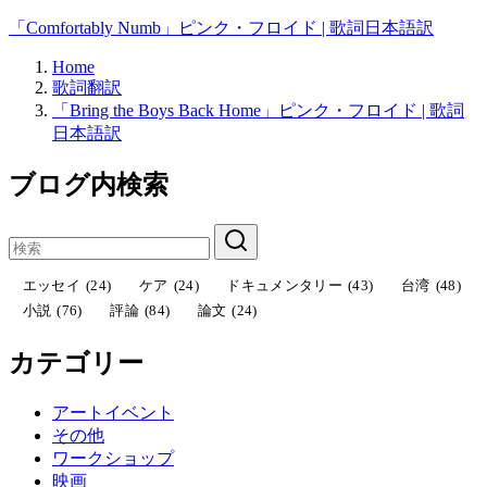
「Comfortably Numb」ピンク・フロイド | 歌詞日本語訳
Home
歌詞翻訳
「Bring the Boys Back Home」ピンク・フロイド | 歌詞
日本語訳
ブログ内検索
エッセイ
(24)
ケア
(24)
ドキュメンタリー
(43)
台湾
(48)
小説
(76)
評論
(84)
論文
(24)
カテゴリー
アートイベント
その他
ワークショップ
映画