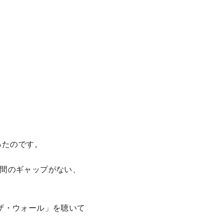
ったのです。
間のギャップがない、
ザ・ウォール」を聴いて