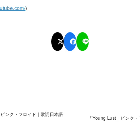
outube.com/
)
Sky」ピンク・フロイド | 歌詞日本語
「Young Lust」ピンク