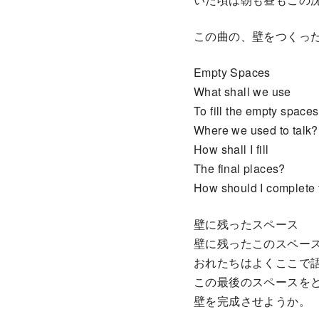
この曲の、壁をつくっ
Empty Spaces
What shall we use
To fill the empty spaces
Where we used to talk?
How shall I fill
The final places?
How should I complete 
壁に残ったスペース
壁に残ったこのスペー
おれたちはよくここで
この最後のスペースを
壁を完成させようか。