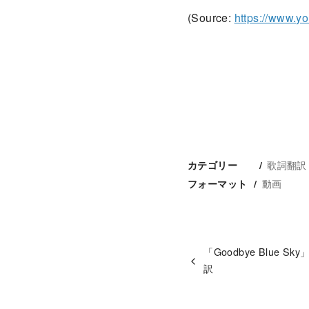
(Source:
https://www.y
歌詞翻訳
カテゴリー
動画
フォーマット
「Goodbye Blue 
訳