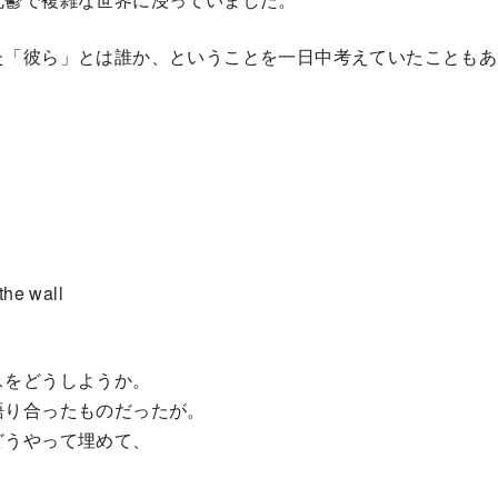
た「彼ら」とは誰か、ということを一日中考えていたこともあ
the wall
スをどうしようか。
語り合ったものだったが。
どうやって埋めて、