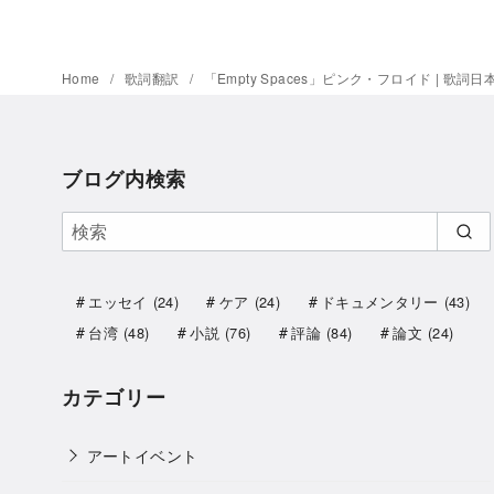
Home
歌詞翻訳
「Empty Spaces」ピンク・フロイド | 歌詞日
ブログ内検索
エッセイ
(24)
ケア
(24)
ドキュメンタリー
(43)
台湾
(48)
小説
(76)
評論
(84)
論文
(24)
カテゴリー
アートイベント