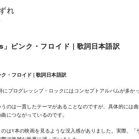
ずれ
。
aces」ピンク・フロイド | 歌詞日本語訳
」ピンク・フロイド | 歌詞日本語訳
、特にプログレッシブ・ロックにはコンセプトアルバムが多か
いうのは一貫したテーマがあることなのですが、具体的には曲
の曲につながっているのです。
くのは1本の映画を見るような没入感がありました。実際、「
沈鬱で複雑な世界に浸っていました。