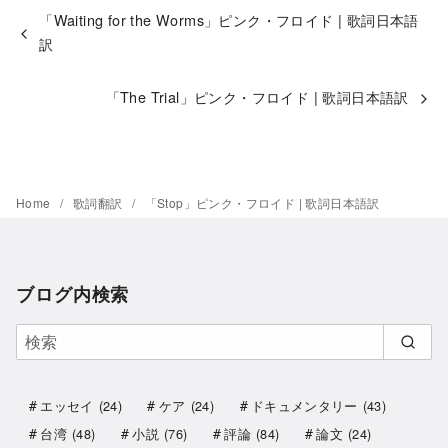
「Waiting for the Worms」ピンク・フロイド | 歌詞日本語
訳
「The Trial」ピンク・フロイド | 歌詞日本語訳
Home
歌詞翻訳
「Stop」ピンク・フロイド | 歌詞日本語訳
ブログ内検索
エッセイ
(24)
ケア
(24)
ドキュメンタリー
(43)
台湾
(48)
小説
(76)
評論
(84)
論文
(24)