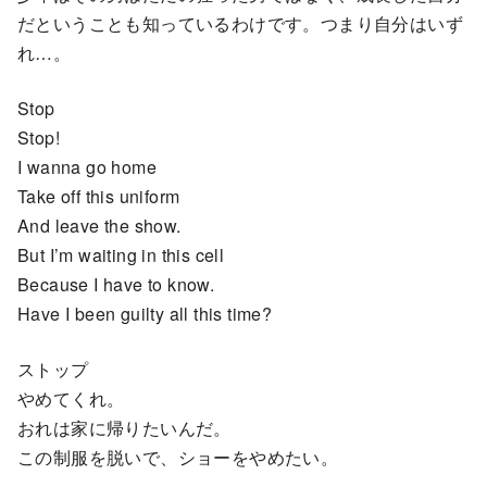
だということも知っているわけです。つまり自分はいず
れ…。
Stop
Stop!
I wanna go home
Take off this uniform
And leave the show.
But I’m waiting in this cell
Because I have to know.
Have I been guilty all this time?
ストップ
やめてくれ。
おれは家に帰りたいんだ。
この制服を脱いで、ショーをやめたい。