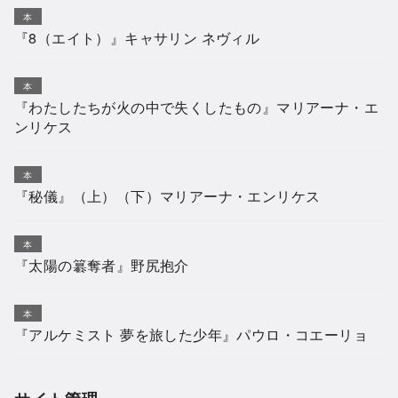
本
『8（エイト）』キャサリン ネヴィル
本
『わたしたちが火の中で失くしたもの』マリアーナ・エ
ンリケス
本
『秘儀』（上）（下）マリアーナ・エンリケス
本
『太陽の簒奪者』野尻抱介
本
『アルケミスト 夢を旅した少年』パウロ・コエーリョ