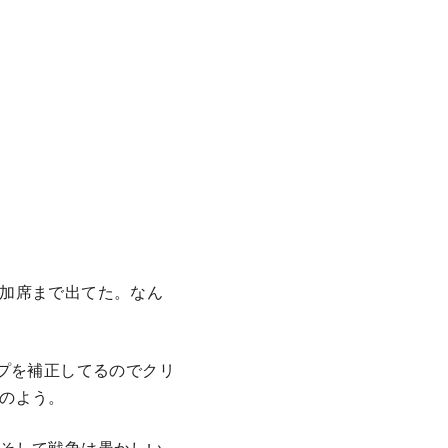
加席まで出てた。なん
プを補正してるのでクリ
のよう。
そして戦争は愚かしい