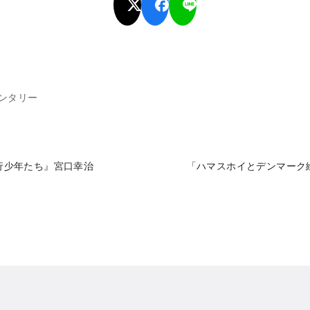
ンタリー
行少年たち』宮口幸治
「ハマスホイとデンマーク