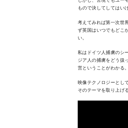
もので決してしてはい
考えてみれば第一次世
ず英国はいつでもどこ
い。
私はドイツ人捕虜のシ
ジア人の捕虜をどう扱
営ということがわかる
映像テクノロジーとし
そのテーマを取り上げ