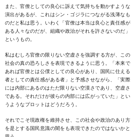
また、官僚としての良心に訴えて気持ちを動かすような
演出があるが、これはシン・ゴジラにつながる浅薄なも
のだと私は思う。いわく「官僚は本当は良心と責任感が
ある人々なのだが、組織や政治がそれを許さないのだ」
というもの。
私はむしろ官僚の限りない空虚さを強調する方が、この
社会の真の恐ろしさを表現できるように思う。「本来で
あれば官僚とは公僕としての良心があり、国民に仕える
者としての責任感がある者」と予感させながら、「実際
には内部にあるのはただ限りない空漠さであり、空虚さ
である。それだけが彼らの内部には広がっていた」とい
うようなプロットはどうだろう。
それでこそ現政権を維持させ、この社会や政治のあり方
を是とする国民意識の闇をも表現できたのではないかと
思う。