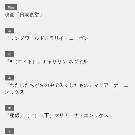
映画
映画『日泰食堂』
本
『リングワールド』ラリイ・ニーヴン
本
『8（エイト）』キャサリン ネヴィル
本
『わたしたちが火の中で失くしたもの』マリアーナ・エ
ンリケス
本
『秘儀』（上）（下）マリアーナ・エンリケス
本