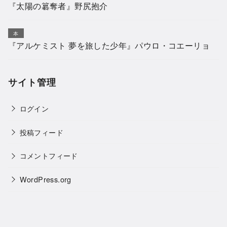
『太陽の簒奪者』野尻抱介
本
『アルケミスト 夢を旅した少年』パウロ・コエーリョ
サイト管理
ログイン
投稿フィード
コメントフィード
WordPress.org