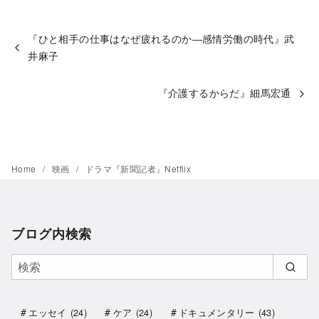
『ひと相手の仕事はなぜ疲れるのか―感情労働の時代』武
井麻子
『介護するからだ』細馬宏通
Home
映画
ドラマ『新聞記者』Netflix
ブログ内検索
エッセイ
(24)
ケア
(24)
ドキュメンタリー
(43)