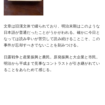
文章は旧漢文体で綴られており、明治末期はこのような
日本語が普通だったことがうかがわれる。確かに今日と
なっては読み辛いが苦労して読み続けることこそ、この
事件が忘却すべきでないことを刻みつける。
日露戦争と産業振興と農民。原発振興と大企業と市民。
明治から平成まで見事なコントラストが引き継がれてい
ることをあらためて感じる。