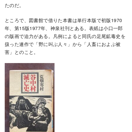
たのだ。
ところで、図書館で借りた本書は単行本版で初版1970
年、第15版1977年、神泉社刊とある。表紙は小口一郎
の版画で迫力がある。凡例によると同氏の足尾鉱毒史を
扱った連作で「野に叫ぶ人々」から「人畜におよぶ被
害」とのこと。