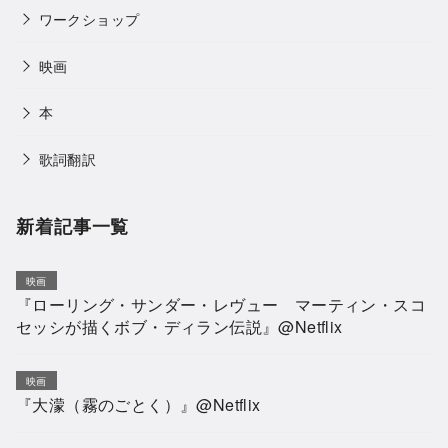
ワークショップ
映画
本
歌詞翻訳
新着記事一覧
映画
『ローリング・サンダー・レヴュー マーティン・スコ
セッシが描くボブ・ディラン伝説』@Netflix
映画
『大濛（霧のごとく）』@Netflix