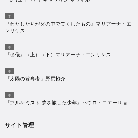
本
『わたしたちが火の中で失くしたもの』マリアーナ・エ
ンリケス
本
『秘儀』（上）（下）マリアーナ・エンリケス
本
『太陽の簒奪者』野尻抱介
本
『アルケミスト 夢を旅した少年』パウロ・コエーリョ
サイト管理