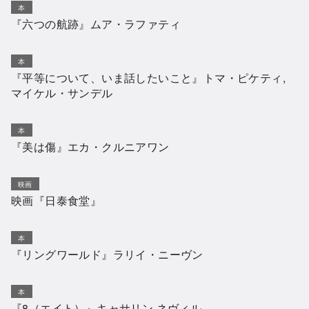
本
『六つの航跡』ムア・ラファティ
本
『平等について、いま話したいこと』トマ・ピケティ,
マイケル・サンデル
本
『美は傷』エカ・クルニアワン
映画
映画『日泰食堂』
本
『リングワールド』ラリイ・ニーヴン
本
『8（エイト）』キャサリン ネヴィル