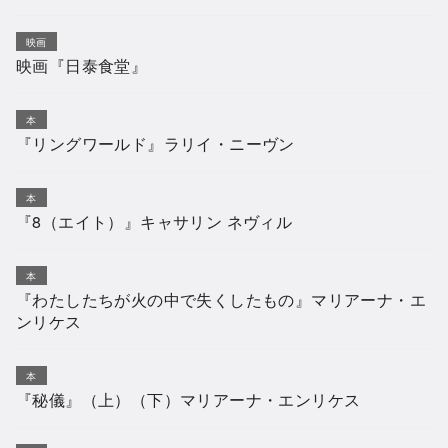
映画
映画『日泰食堂』
本
『リングワールド』ラリイ・ニーヴン
本
『8（エイト）』キャサリン ネヴィル
本
『わたしたちが火の中で失くしたもの』マリアーナ・エ
ンリケス
本
『秘儀』（上）（下）マリアーナ・エンリケス