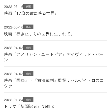
2022-05-16
映画
映画『17歳の瞳に映る世界』
2022-05-16
映画
映画『行き止まりの世界に生まれて』
2022-04-03
映画
映画『アメリカン・ユートピア』デイヴィッド・バー
ン
2022-04-03
映画
映画『国葬』・『粛清裁判』監督：セルゲイ・ロズニ
ツァ
2022-01-24
映画
ドラマ『新聞記者』Netflix