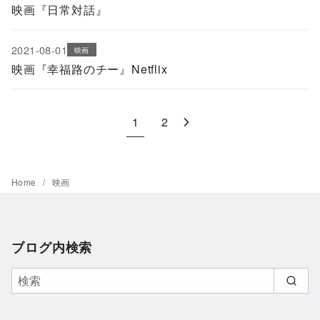
映画『日常対話』
2021-08-01
映画
映画『幸福路のチー』Netflix
1
2
Home
映画
ブログ内検索