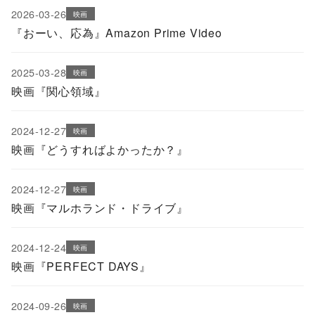
2026-03-26
映画
『おーい、応為』Amazon Prime Video
2025-03-28
映画
映画『関心領域』
2024-12-27
映画
映画『どうすればよかったか？』
2024-12-27
映画
映画『マルホランド・ドライブ』
2024-12-24
映画
映画『PERFECT DAYS』
2024-09-26
映画