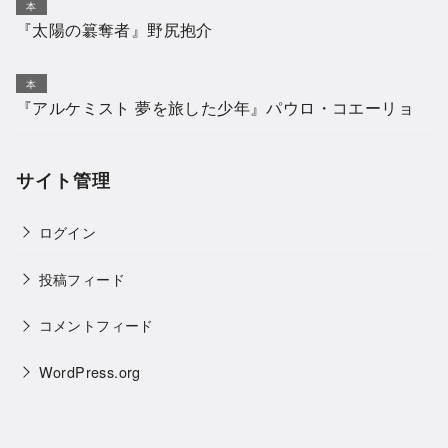
本
『太陽の簒奪者』野尻抱介
本
『アルケミスト 夢を旅した少年』パウロ・コエーリョ
サイト管理
ログイン
投稿フィード
コメントフィード
WordPress.org