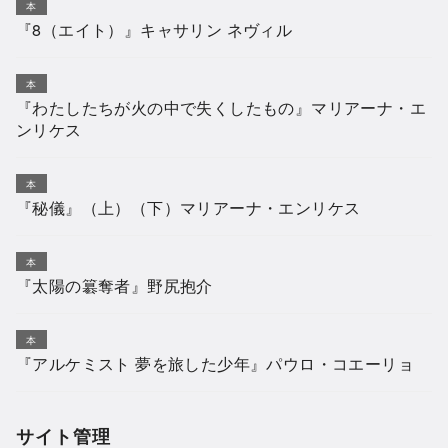
本
『8（エイト）』キャサリン ネヴィル
本
『わたしたちが火の中で失くしたもの』マリアーナ・エ
ンリケス
本
『秘儀』（上）（下）マリアーナ・エンリケス
本
『太陽の簒奪者』野尻抱介
本
『アルケミスト 夢を旅した少年』パウロ・コエーリョ
サイト管理