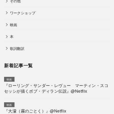
その他
ワークショップ
映画
本
歌詞翻訳
新着記事一覧
映画
『ローリング・サンダー・レヴュー マーティン・スコ
セッシが描くボブ・ディラン伝説』@Netflix
映画
『大濛（霧のごとく）』@Netflix