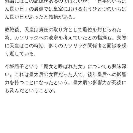
対論にはこの記憶があるのではないか。「日本のいちば
ん長い日」の裏側では皇室におけるもうひとつのいちば
ん長い日があったと指摘がある。
敗戦後、天皇は責任の取り方として退位を封じられた
為、カソリックへの改宗を考えていたとの指摘も。実際
に天皇はこの時期、多くのカソリック関係者と面談を繰
り返している。
今城誼子という「魔女と呼ばれた女」についても興味深
い。これは皇太后の女官だった人で、後年皇后への影響
力を持つことになったという。皇太后の影響力が死後に
も及んだということか。