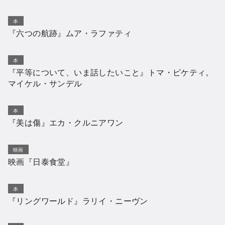
本
『六つの航跡』ムア・ラファティ
本
『平等について、いま話したいこと』トマ・ピケティ,
マイケル・サンデル
本
『美は傷』エカ・クルニアワン
映画
映画『日泰食堂』
本
『リングワールド』ラリイ・ニーヴン