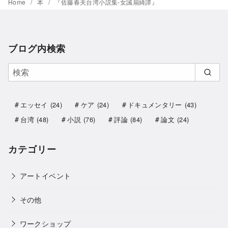
Home
本
『佐藤春夫台湾小説集-女誡扇綺譚』
ブログ内検索
エッセイ
(24)
ケア
(24)
ドキュメンタリー
(43)
台湾
(48)
小説
(76)
評論
(84)
論文
(24)
カテゴリー
アートイベント
その他
ワークショップ