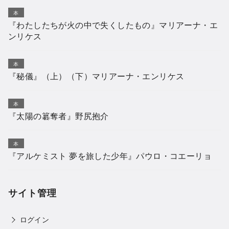
本
『わたしたちが火の中で失くしたもの』マリアーナ・エ
ンリケス
本
『秘儀』（上）（下）マリアーナ・エンリケス
本
『太陽の簒奪者』野尻抱介
本
『アルケミスト 夢を旅した少年』パウロ・コエーリョ
サイト管理
ログイン