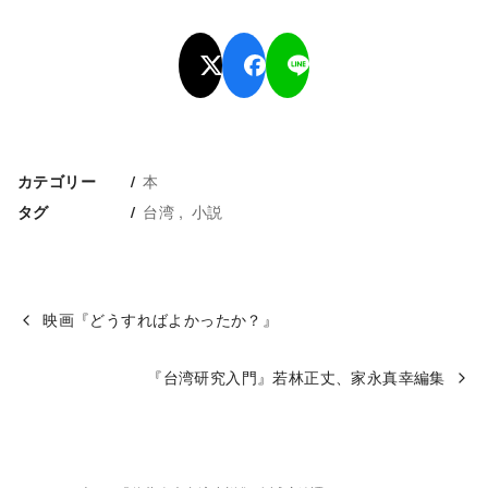
本
カテゴリー
台湾
小説
タグ
映画『どうすればよかったか？』
『台湾研究入門』若林正丈、家永真幸編集