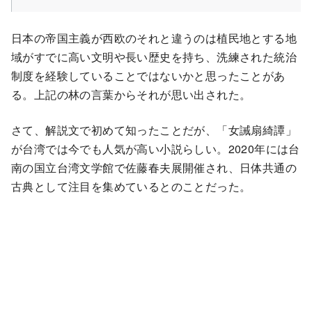
日本の帝国主義が西欧のそれと違うのは植民地とする地
域がすでに高い文明や長い歴史を持ち、洗練された統治
制度を経験していることではないかと思ったことがあ
る。上記の林の言葉からそれが思い出された。
さて、解説文で初めて知ったことだが、「女誡扇綺譚」
が台湾では今でも人気が高い小説らしい。2020年には台
南の国立台湾文学館で佐藤春夫展開催され、日体共通の
古典として注目を集めているとのことだった。