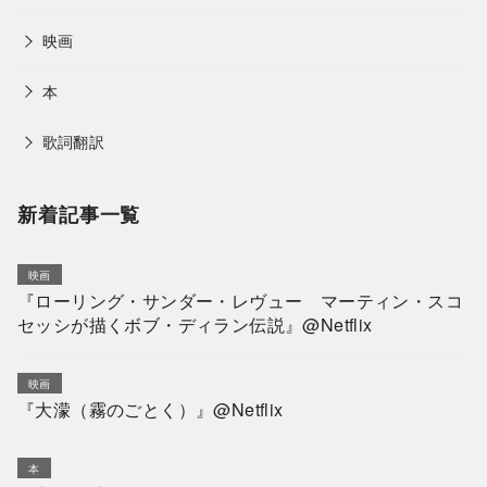
映画
本
歌詞翻訳
新着記事一覧
映画
『ローリング・サンダー・レヴュー マーティン・スコ
セッシが描くボブ・ディラン伝説』@Netflix
映画
『大濛（霧のごとく）』@Netflix
本