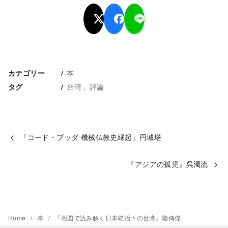
本
カテゴリー
台湾
評論
タグ
『コード・ブッダ 機械仏教史縁起』円城塔
『アジアの孤児』呉濁流
Home
本
『地図で読み解く日本統治下の台湾』陸傳傑