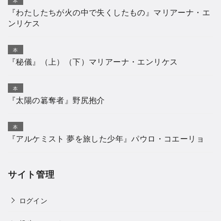
本
『わたしたちが火の中で失くしたもの』マリアーナ・エ
ンリケス
本
『秘儀』（上）（下）マリアーナ・エンリケス
本
『太陽の簒奪者』野尻抱介
本
『アルケミスト 夢を旅した少年』パウロ・コエーリョ
サイト管理
ログイン