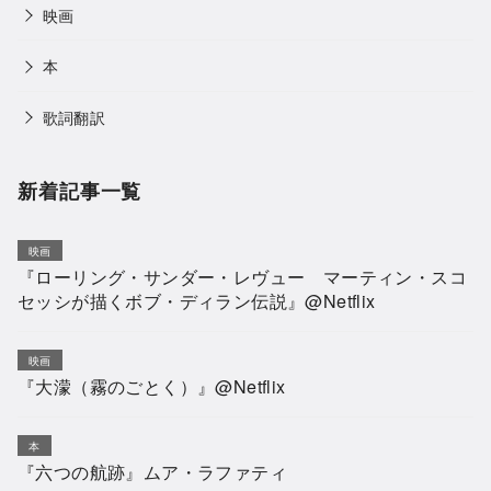
映画
本
歌詞翻訳
新着記事一覧
映画
『ローリング・サンダー・レヴュー マーティン・スコ
セッシが描くボブ・ディラン伝説』@Netflix
映画
『大濛（霧のごとく）』@Netflix
本
『六つの航跡』ムア・ラファティ