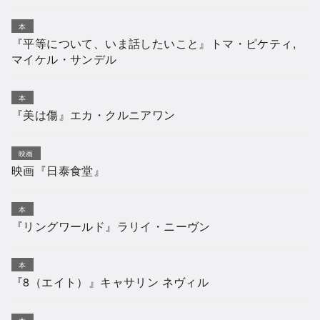
本
『平等について、いま話したいこと』トマ・ピケティ,
マイケル・サンデル
本
『美は傷』エカ・クルニアワン
映画
映画『日泰食堂』
本
『リングワールド』ラリイ・ニーヴン
本
『8（エイト）』キャサリン ネヴィル