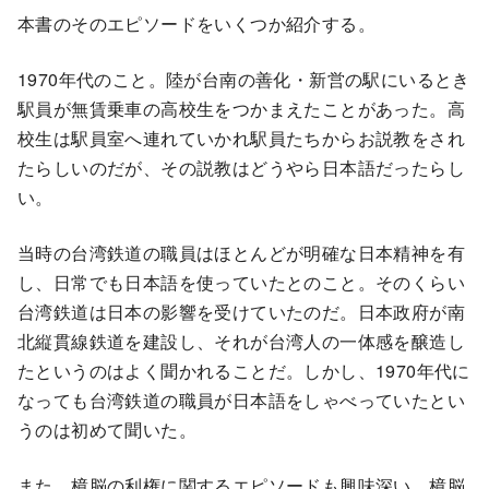
本書のそのエピソードをいくつか紹介する。
1970年代のこと。陸が台南の善化・新営の駅にいるとき
駅員が無賃乗車の高校生をつかまえたことがあった。高
校生は駅員室へ連れていかれ駅員たちからお説教をされ
たらしいのだが、その説教はどうやら日本語だったらし
い。
当時の台湾鉄道の職員はほとんどが明確な日本精神を有
し、日常でも日本語を使っていたとのこと。そのくらい
台湾鉄道は日本の影響を受けていたのだ。日本政府が南
北縦貫線鉄道を建設し、それが台湾人の一体感を醸造し
たというのはよく聞かれることだ。しかし、1970年代に
なっても台湾鉄道の職員が日本語をしゃべっていたとい
うのは初めて聞いた。
また、樟脳の利権に関するエピソードも興味深い。樟脳