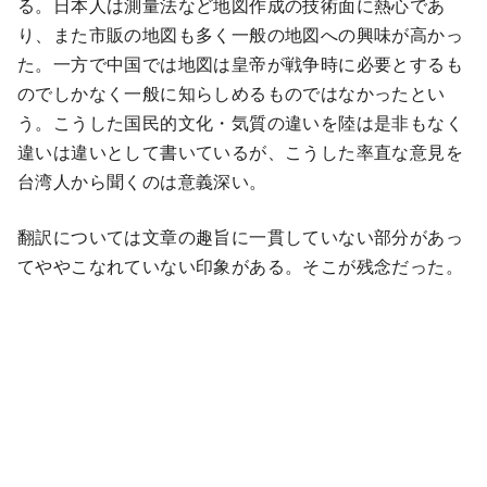
る。日本人は測量法など地図作成の技術面に熱心であ
り、また市販の地図も多く一般の地図への興味が高かっ
た。一方で中国では地図は皇帝が戦争時に必要とするも
のでしかなく一般に知らしめるものではなかったとい
う。こうした国民的文化・気質の違いを陸は是非もなく
違いは違いとして書いているが、こうした率直な意見を
台湾人から聞くのは意義深い。
翻訳については文章の趣旨に一貫していない部分があっ
てややこなれていない印象がある。そこが残念だった。