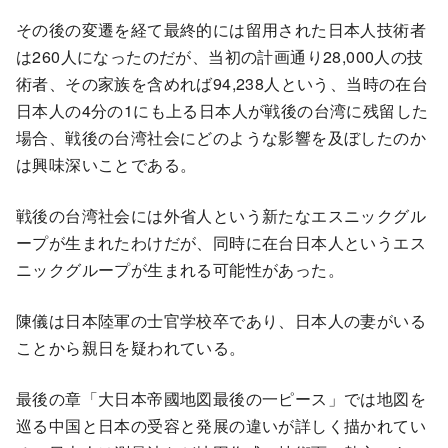
その後の変遷を経て最終的には留用された日本人技術者
は260人になったのだが、当初の計画通り28,000人の技
術者、その家族を含めれば94,238人という、当時の在台
日本人の4分の1にも上る日本人が戦後の台湾に残留した
場合、戦後の台湾社会にどのような影響を及ぼしたのか
は興味深いことである。
戦後の台湾社会には外省人という新たなエスニックグル
ープが生まれたわけだが、同時に在台日本人というエス
ニックグループが生まれる可能性があった。
陳儀は日本陸軍の士官学校卒であり、日本人の妻がいる
ことから親日を疑われている。
最後の章「大日本帝國地図最後の一ピース」では地図を
巡る中国と日本の受容と発展の違いが詳しく描かれてい