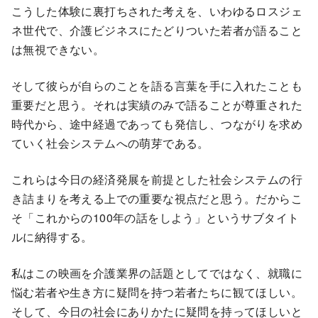
こうした体験に裏打ちされた考えを、いわゆるロスジェ
ネ世代で、介護ビジネスにたどりついた若者が語ること
は無視できない。
そして彼らが自らのことを語る言葉を手に入れたことも
重要だと思う。それは実績のみで語ることが尊重された
時代から、途中経過であっても発信し、つながりを求め
ていく社会システムへの萌芽である。
これらは今日の経済発展を前提とした社会システムの行
き詰まりを考える上での重要な視点だと思う。だからこ
そ「これからの100年の話をしよう」というサブタイト
ルに納得する。
私はこの映画を介護業界の話題としてではなく、就職に
悩む若者や生き方に疑問を持つ若者たちに観てほしい。
そして、今日の社会にありかたに疑問を持ってほしいと