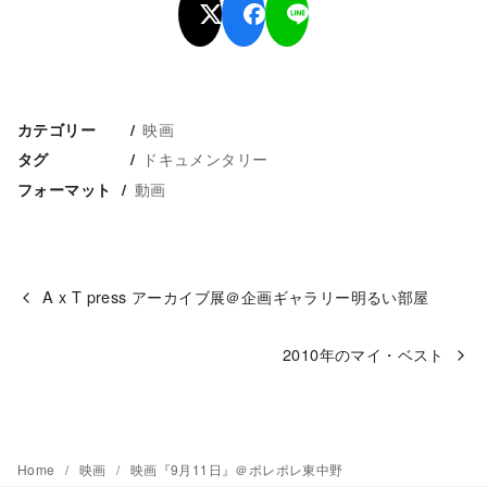
映画
カテゴリー
ドキュメンタリー
タグ
動画
フォーマット
A x T press アーカイブ展＠企画ギャラリー明るい部屋
2010年のマイ・ベスト
Home
映画
映画『9月11日』＠ポレポレ東中野