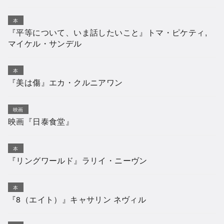
本
『平等について、いま話したいこと』トマ・ピケティ,
マイケル・サンデル
本
『美は傷』エカ・クルニアワン
映画
映画『日泰食堂』
本
『リングワールド』ラリイ・ニーヴン
本
『8（エイト）』キャサリン ネヴィル