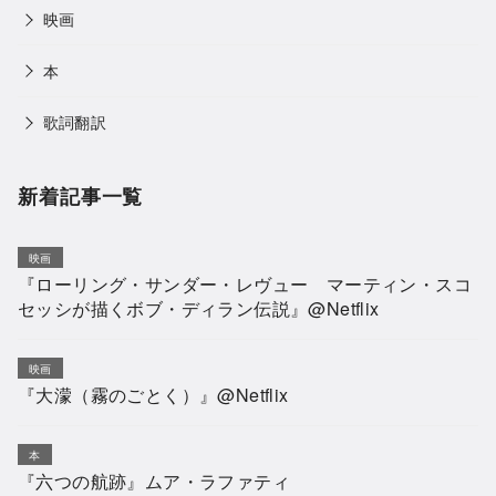
映画
本
歌詞翻訳
新着記事一覧
映画
『ローリング・サンダー・レヴュー マーティン・スコ
セッシが描くボブ・ディラン伝説』@Netflix
映画
『大濛（霧のごとく）』@Netflix
本
『六つの航跡』ムア・ラファティ