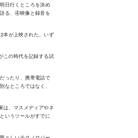
明日行くところを決め
語る、④映像と録音を
22本が上映された。いず
がこの時代を記録する試
だったり、携帯電話で
別なところではなく、
家は、マスメディアやネ
というツールがすでに
華々しいテクノロジー