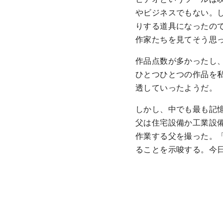
やビジネスでもない。
りする道具になったの
作家たちを見てそう思
作品点数が多かったし
ひとつひとつの作品を
透していったようだ。
しかし、中でも最も記憶に残
父は住宅設備か工業設
作業する父を撮った。
ることを示唆する。今