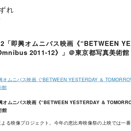
ずれ
。
2「即興オムニバス映画《“BETWEEN YES
Omnibus 2011-12》」＠東京都写真美術館
ト
ニバス映画《“BETWEEN YESTERDAY ＆ TOMORROW” O
術館
ムニバス映画《“BETWEEN YESTERDAY ＆ TOMORROW” 
術館
による映像プロジェクト。今年の恵比寿映像祭の上映では一番