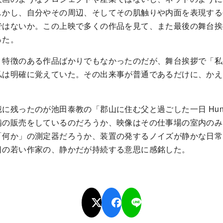
しかし、自分やその周辺、そしてその肌触りや内面を表現する
ではないか。この上映で多くの作品を見て、また最後の舞台挨
った。
、特徴のある作品ばかりでもなかったのだが、舞台挨拶で「私
私は明確に覚えていた。その出来事が普通であるだけに、かえ
ったのが池田泰教の「郡山に住む父と過ごした一日 Hunging i
備の販売をしているのだろうか、映像はその仕事場の室内のみ
「何か」の測定器だろうか、装置の発するノイズが静かな日常
日の若い作家の、静かだが持続する意思に感銘した。