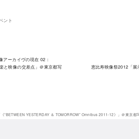
ベント
像アーカイヴの現在 02：
音楽と映像の交差点」＠東京都写
恵比寿映像祭2012「
TWEEN YESTERDAY ＆ TOMORROW” Omnibus 2011-12》」＠東京