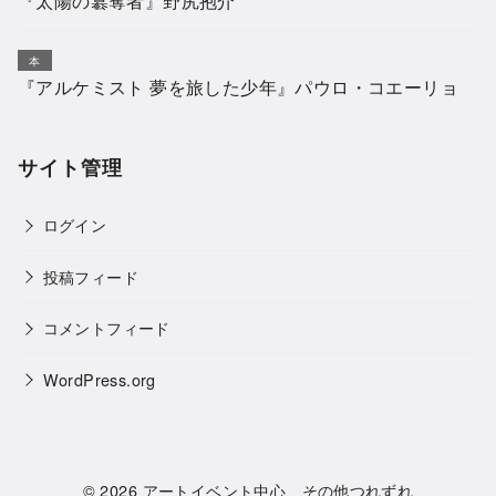
『太陽の簒奪者』野尻抱介
本
『アルケミスト 夢を旅した少年』パウロ・コエーリョ
サイト管理
ログイン
投稿フィード
コメントフィード
WordPress.org
© 2026
アートイベント中心、その他つれずれ