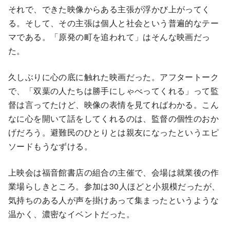
それで、できた映像からある主張が浮かび上がってく
る。そして、その主張は個人と社会という普遍的なテー
マである。「原発の町を追われて」はそんな映画だっ
た。
久しぶりに心の底に触れた映画だった。アフタートーク
で、「双葉の人たちは勝手にしゃべってくれる」って監
督は言ってたけど、映像の表情を見てればわかる。こん
なに心を開いて話をしてくれるのは、監督の個性のおか
げだろう。避難民のひとりとは親友になったというエピ
ソードもうなずける。
上映会は福音館書店の組合の主催で、会場は就業後の作
業場らしきところ。参加は30人ほどと小規模だったが、
気持ちのある人が声を掛けあって集まったというような
温かく、濃密なイベントだった。