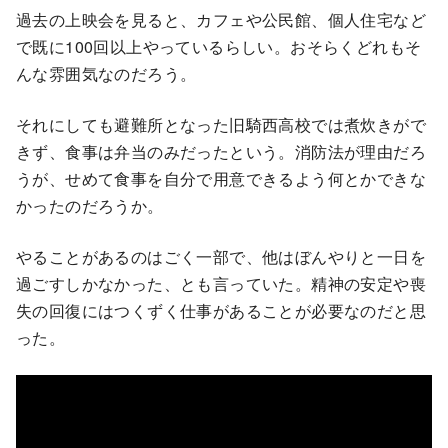
過去の上映会を見ると、カフェや公民館、個人住宅など
で既に100回以上やっているらしい。おそらくどれもそ
んな雰囲気なのだろう。
それにしても避難所となった旧騎西高校では煮炊きがで
きず、食事は弁当のみだったという。消防法が理由だろ
うが、せめて食事を自分で用意できるよう何とかできな
かったのだろうか。
やることがあるのはごく一部で、他はぼんやりと一日を
過ごすしかなかった、とも言っていた。精神の安定や喪
失の回復にはつくずく仕事があることが必要なのだと思
った。