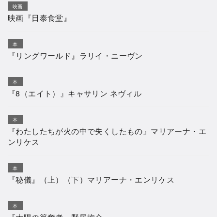
映画
映画『日泰食堂』
本
『リングワールド』ラリイ・ニーヴン
本
『8（エイト）』キャサリン ネヴィル
本
『わたしたちが火の中で失くしたもの』マリアーナ・エ
ンリケス
本
『秘儀』（上）（下）マリアーナ・エンリケス
本