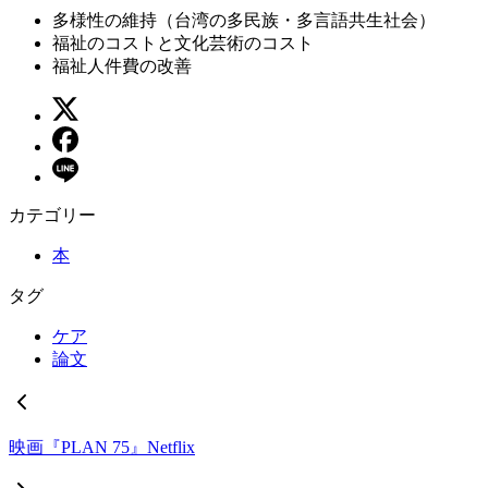
多様性の維持（台湾の多民族・多言語共生社会）
福祉のコストと文化芸術のコスト
福祉人件費の改善
カテゴリー
本
タグ
ケア
論文
映画『PLAN 75』Netflix