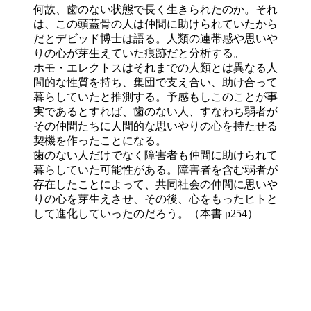
何故、歯のない状態で長く生きられたのか。それ
は、この頭蓋骨の人は仲間に助けられていたから
だとデビッド博士は語る。人類の連帯感や思いや
りの心が芽生えていた痕跡だと分析する。
ホモ・エレクトスはそれまでの人類とは異なる人
間的な性質を持ち、集団で支え合い、助け合って
暮らしていたと推測する。予感もしこのことが事
実であるとすれば、歯のない人、すなわち弱者が
その仲間たちに人間的な思いやりの心を持たせる
契機を作ったことになる。
歯のない人だけでなく障害者も仲間に助けられて
暮らしていた可能性がある。障害者を含む弱者が
存在したことによって、共同社会の仲間に思いや
りの心を芽生えさせ、その後、心をもったヒトと
して進化していったのだろう。（本書 p254）