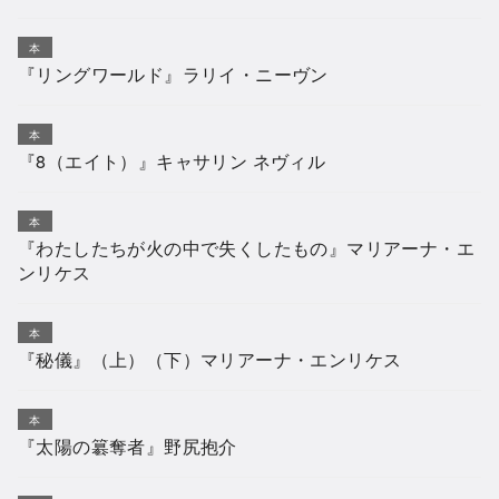
本
『リングワールド』ラリイ・ニーヴン
本
『8（エイト）』キャサリン ネヴィル
本
『わたしたちが火の中で失くしたもの』マリアーナ・エ
ンリケス
本
『秘儀』（上）（下）マリアーナ・エンリケス
本
『太陽の簒奪者』野尻抱介