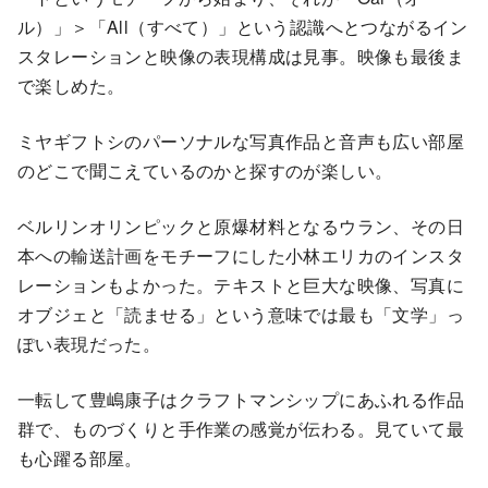
ル）」＞「All（すべて）」という認識へとつながるイン
スタレーションと映像の表現構成は見事。映像も最後ま
で楽しめた。
ミヤギフトシのパーソナルな写真作品と音声も広い部屋
のどこで聞こえているのかと探すのが楽しい。
ベルリンオリンピックと原爆材料となるウラン、その日
本への輸送計画をモチーフにした小林エリカのインスタ
レーションもよかった。テキストと巨大な映像、写真に
オブジェと「読ませる」という意味では最も「文学」っ
ぽい表現だった。
一転して豊嶋康子はクラフトマンシップにあふれる作品
群で、ものづくりと手作業の感覚が伝わる。見ていて最
も心躍る部屋。