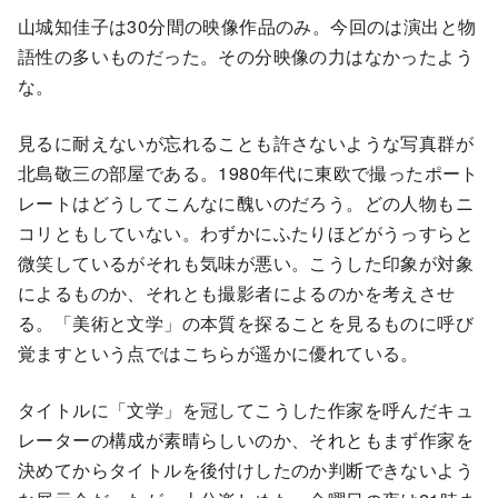
山城知佳子は30分間の映像作品のみ。今回のは演出と物
語性の多いものだった。その分映像の力はなかったよう
な。
見るに耐えないが忘れることも許さないような写真群が
北島敬三の部屋である。1980年代に東欧で撮ったポート
レートはどうしてこんなに醜いのだろう。どの人物もニ
コリともしていない。わずかにふたりほどがうっすらと
微笑しているがそれも気味が悪い。こうした印象が対象
によるものか、それとも撮影者によるのかを考えさせ
る。「美術と文学」の本質を探ることを見るものに呼び
覚ますという点ではこちらが遥かに優れている。
タイトルに「文学」を冠してこうした作家を呼んだキュ
レーターの構成が素晴らしいのか、それともまず作家を
決めてからタイトルを後付けしたのか判断できないよう