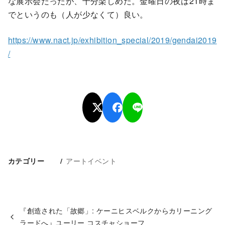
な展示会だったが、十分楽しめた。金曜日の夜は21時ま
でというのも（人が少なくて）良い。
https://www.nact.jp/exhibition_special/2019/gendai2019
/
アートイベント
カテゴリー
『創造された「故郷」: ケーニヒスベルクからカリーニング
ラードへ』ユーリー コスチャショーフ