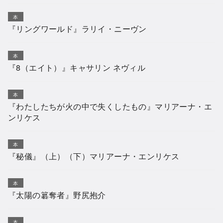
本
『リングワールド』ラリイ・ニーヴン
本
『8（エイト）』キャサリン ネヴィル
本
『わたしたちが火の中で失くしたもの』マリアーナ・エ
ンリケス
本
『秘儀』（上）（下）マリアーナ・エンリケス
本
『太陽の簒奪者』野尻抱介
本