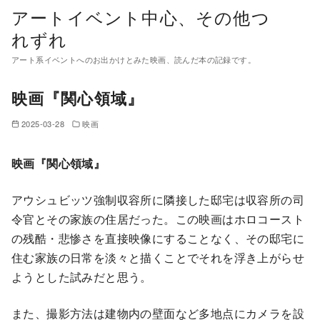
コ
アートイベント中心、その他つ
ン
れずれ
テ
アート系イベントへのお出かけとみた映画、読んだ本の記録です。
ン
ツ
映画『関心領域』
へ
移
2025-03-28
映画
動
映画『関心領域』
アウシュビッツ強制収容所に隣接した邸宅は収容所の司
令官とその家族の住居だった。この映画はホロコースト
の残酷・悲惨さを直接映像にすることなく、その邸宅に
住む家族の日常を淡々と描くことでそれを浮き上がらせ
ようとした試みだと思う。
また、撮影方法は建物内の壁面など多地点にカメラを設