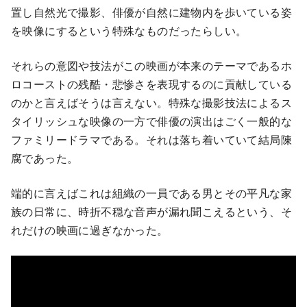
置し自然光で撮影、俳優が自然に建物内を歩いている姿
を映像にするという特殊なものだったらしい。
それらの意図や技法がこの映画が本来のテーマであるホ
ロコーストの残酷・悲惨さを表現するのに貢献している
のかと言えばそうは言えない。特殊な撮影技法によるス
タイリッシュな映像の一方で俳優の演出はごく一般的な
ファミリードラマである。それは落ち着いていて結局陳
腐であった。
端的に言えばこれは組織の一員である男とその平凡な家
族の日常に、時折不穏な音声が漏れ聞こえるという、そ
れだけの映画に過ぎなかった。