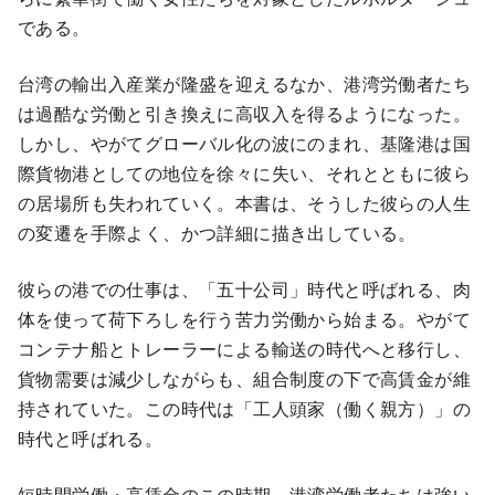
である。
台湾の輸出入産業が隆盛を迎えるなか、港湾労働者たち
は過酷な労働と引き換えに高収入を得るようになった。
しかし、やがてグローバル化の波にのまれ、基隆港は国
際貨物港としての地位を徐々に失い、それとともに彼ら
の居場所も失われていく。本書は、そうした彼らの人生
の変遷を手際よく、かつ詳細に描き出している。
彼らの港での仕事は、「五十公司」時代と呼ばれる、肉
体を使って荷下ろしを行う苦力労働から始まる。やがて
コンテナ船とトレーラーによる輸送の時代へと移行し、
貨物需要は減少しながらも、組合制度の下で高賃金が維
持されていた。この時代は「工人頭家（働く親方）」の
時代と呼ばれる。
短時間労働・高賃金のこの時期、港湾労働者たちは強い