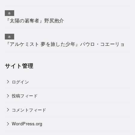
本
『太陽の簒奪者』野尻抱介
本
『アルケミスト 夢を旅した少年』パウロ・コエーリョ
サイト管理
ログイン
投稿フィード
コメントフィード
WordPress.org