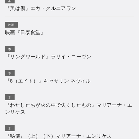
本
『美は傷』エカ・クルニアワン
映画
映画『日泰食堂』
本
『リングワールド』ラリイ・ニーヴン
本
『8（エイト）』キャサリン ネヴィル
本
『わたしたちが火の中で失くしたもの』マリアーナ・エ
ンリケス
本
『秘儀』（上）（下）マリアーナ・エンリケス