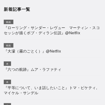
新着記事一覧
映画
『ローリング・サンダー・レヴュー マーティン・スコ
セッシが描くボブ・ディラン伝説』@Netflix
映画
『大濛（霧のごとく）』@Netflix
本
『六つの航跡』ムア・ラファティ
本
『平等について、いま話したいこと』トマ・ピケティ,
マイケル・サンデル