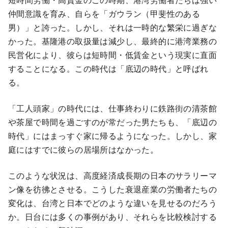
仲間意識を育み、自らを「ガウラン（甲斐性のある
男）」と誇った。しかし、それは一時的な繁栄に過ぎな
かった。基隆港の取扱量は減少し、最終的に港湾業務の
民営化により、彼らは短時間・低賃金という現実に直面
することになる。この時代は「底辺の時代」と呼ばれ
る。
「工人頭家」の時代には、仕事終わりに鉄路街の清茶館
や茶屋で時間を過ごすのが常だった男たちも、「底辺の
時代」にはまっすぐ家に帰るようになった。しかし、家
庭にはすでに彼らの居場所はなかった。
このような状況は、高度経済成長期の日本のサラリーマ
ン像を彷彿とさせる。こうした衰退産業の労働者たちの
変化は、台湾と日本でどのような違いを見せるのだろう
か。日台には多くの事例があり、それらを比較検討する