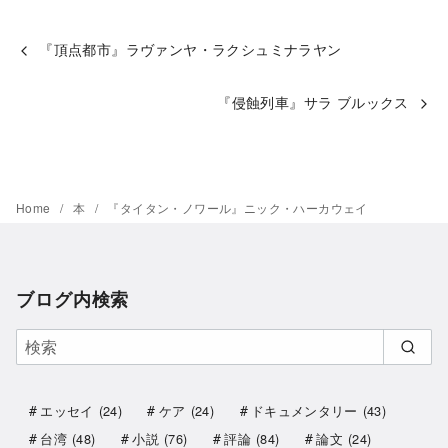
『頂点都市』ラヴァンヤ・ラクシュミナラヤン
『侵蝕列車』サラ ブルックス
Home
本
『タイタン・ノワール』ニック・ハーカウェイ
ブログ内検索
エッセイ
(24)
ケア
(24)
ドキュメンタリー
(43)
台湾
(48)
小説
(76)
評論
(84)
論文
(24)