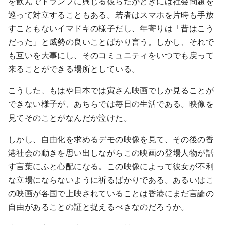
を飲んでトランプに興じる彼らだがときには社会問題を
巡って対立することもある。若者はスマホを片時も手放
すこともないイマドキの様子だし、年寄りは「昔はこう
だった」と威勢の良いことばかり言う。しかし、それで
も互いを大事にし、そのコミュニティをいつでも戻って
来ることができる場所としている。
こうした、もはや日本では寅さん映画でしか見ることが
できない様子が、あちらでは毎日の生活である。映像を
見てそのことがなんだか泣けた。
しかし、自由化を求めるデモの映像を見て、その後の香
港社会の動きを思い出しながらこの映画の登場人物が話
す言葉にふと心配になる。この映像によって彼女が不利
な立場にならないように祈るばかりである。あるいはこ
の映画が各国で上映されていることは香港にまだ言論の
自由があることの証と捉えるべきなのだろうか。