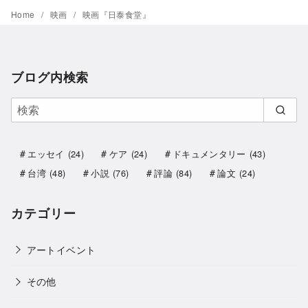
Home
映画
映画『日泰食堂』
ブログ内検索
エッセイ
(24)
ケア
(24)
ドキュメンタリー
(43)
台湾
(48)
小説
(76)
評論
(84)
論文
(24)
カテゴリー
アートイベント
その他