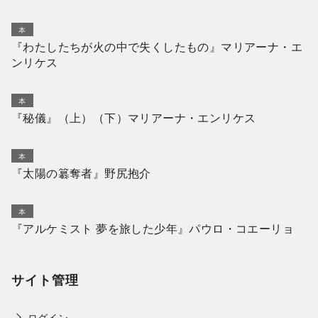
本
『わたしたちが火の中で失くしたもの』マリアーナ・エ
ンリケス
本
『秘儀』（上）（下）マリアーナ・エンリケス
本
『太陽の簒奪者』野尻抱介
本
『アルケミスト 夢を旅した少年』パウロ・コエーリョ
サイト管理
ログイン