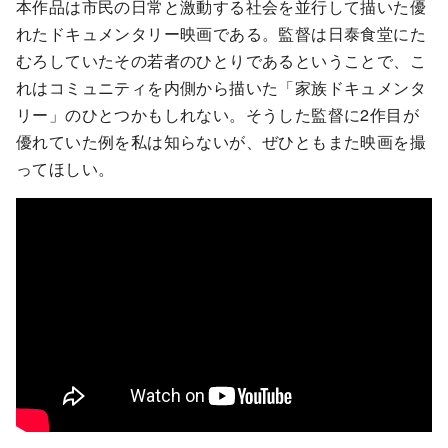
本作品は市民の日常と激動する社会を並行して描いた優
れたドキュメンタリー映画である。監督は日泰食堂にた
むろしていたその若者のひとりであるということで、こ
れはコミュニティを内側から描いた「家族ドキュメンタ
リー」のひとつかもしれない。そうした監督に2作目が
優れていた例を私は知らないが、ぜひともまた映画を撮
ってほしい。