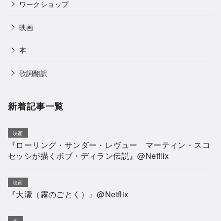
ワークショップ
映画
本
歌詞翻訳
新着記事一覧
映画
『ローリング・サンダー・レヴュー マーティン・スコ
セッシが描くボブ・ディラン伝説』@Netflix
映画
『大濛（霧のごとく）』@Netflix
本