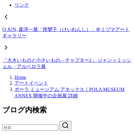
リンク
O JUN, 森淳一展「痙攣子（けいれんし）」＠ミヅマアート
ギャラリー
「大きいものと小さいもの – チャプター2」 ジャン＝ミッシ
ェル・アルベロラ展
Home
アートイベント
ポーラ ミュージアム アネックス｜POLA MUSEUM
ANNEX 開催中の企画展 詳細
ブログ内検索