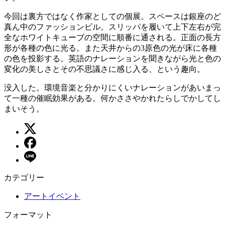
今回は裏方ではなく作家としての個展。スペースは銀座のど
真ん中のファッションビル。スリッパを履いて上下左右が完
全なホワイトキューブの空間に順番に通される。正面の長方
形が各種の色に光る。また天井からの3原色の光が床に各種
の色を投影する。英語のナレーションを聞きながら光と色の
変化の美しさとその不思議さに感じ入る、という趣向。
没入した。環境音楽と分かりにくいナレーションがあいまっ
て一種の催眠効果がある。何かささやかれたらしでかしてし
まいそう。
カテゴリー
アートイベント
フォーマット