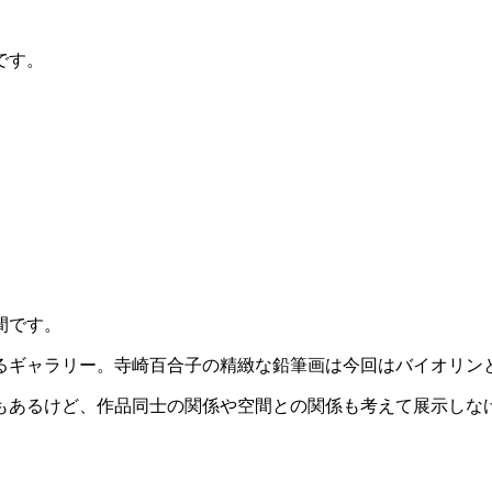
です。
間です。
るギャラリー。寺崎百合子の精緻な鉛筆画は今回はバイオリン
もあるけど、作品同士の関係や空間との関係も考えて展示しな