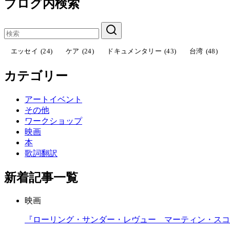
ブログ内検索
エッセイ
(24)
ケア
(24)
ドキュメンタリー
(43)
台湾
(48)
カテゴリー
アートイベント
その他
ワークショップ
映画
本
歌詞翻訳
新着記事一覧
映画
『ローリング・サンダー・レヴュー マーティン・スコセッ