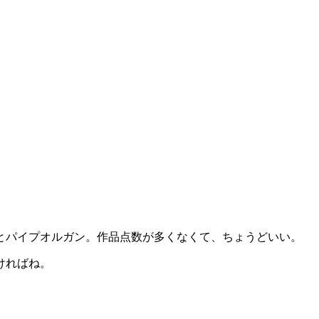
とパイプオルガン。作品点数が多くなくて、ちょうどいい。
ければね。