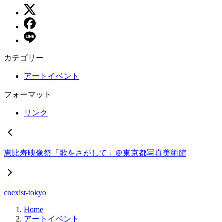
カテゴリー
アートイベント
フォーマット
リンク
恵比寿映像祭「歌をさがして」＠東京都写真美術館
coexist-tokyo
Home
アートイベント