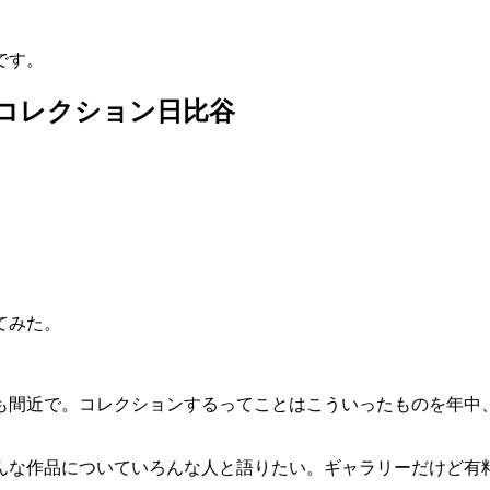
です。
コレクション日比谷
てみた。
も間近で。コレクションするってことはこういったものを年中
んな作品についていろんな人と語りたい。ギャラリーだけど有