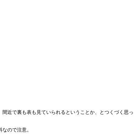
、間近で裏も表も見ていられるということか、とつくづく思っ
料なので注意。