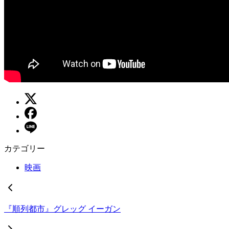
カテゴリー
映画
『順列都市』グレッグ イーガン