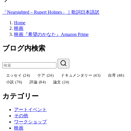
「Nearsighted – Rupert Holmes」｜歌詞日本語訳
Home
映画
映画『希望のかなた』Amazon Prime
ブログ内検索
エッセイ
(24)
ケア
(24)
ドキュメンタリー
(43)
台湾
(48)
小説
(76)
評論
(84)
論文
(24)
カテゴリー
アートイベント
その他
ワークショップ
映画