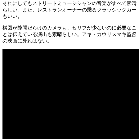
それにしてもストリートミュージシャンの音楽がすべて素晴
らしい。また、レストランオーナーの乗るクラッシックカー
もいい。
構図が隙間だらけのカメラも、セリフが少ないのに必要なこ
とは伝えている演出も素晴らしい。アキ・カウリスマキ監督
の映画に外れはない。