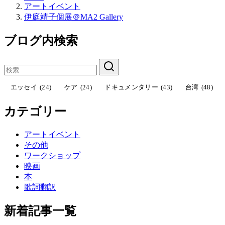
アートイベント
伊庭靖子個展＠MA2 Gallery
ブログ内検索
エッセイ
(24)
ケア
(24)
ドキュメンタリー
(43)
台湾
(48)
カテゴリー
アートイベント
その他
ワークショップ
映画
本
歌詞翻訳
新着記事一覧