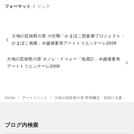
リンク
フォーマット
大地の芸術祭の里 小沢剛「かまぼこ型倉庫プロジェクト・
かまぼこ画廊」＠越後妻有アートトリエンナーレ2009
大地の芸術祭の里 オノレ・ドゥォー「地震計」＠越後妻有
アートトリエンナーレ2009
Home
アートイベント
大地の芸術祭の里 草間彌生「花咲ける妻有」＠越後妻有アートトリエンナーレ2009
ブログ内検索