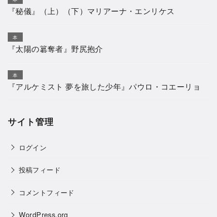
『秘儀』（上）（下）マリアーナ・エンリケス
本
『太陽の簒奪者』野尻抱介
本
『アルケミスト 夢を旅した少年』パウロ・コエーリョ
サイト管理
ログイン
投稿フィード
コメントフィード
WordPress.org