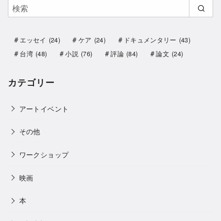
エッセイ
(24)
ケア
(24)
ドキュメンタリー
(43)
台湾
(48)
小説
(76)
評論
(84)
論文
(24)
カテゴリー
アートイベント
その他
ワークショップ
映画
本