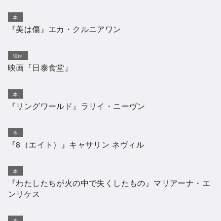
本
『美は傷』エカ・クルニアワン
映画
映画『日泰食堂』
本
『リングワールド』ラリイ・ニーヴン
本
『8（エイト）』キャサリン ネヴィル
本
『わたしたちが火の中で失くしたもの』マリアーナ・エ
ンリケス
本