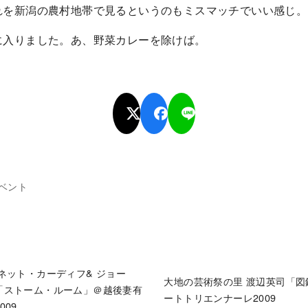
れを新潟の農村地帯で見るというのもミスマッチでいい感じ。
に入りました。あ、野菜カレーを除けば。
ベント
ネット・カーディフ& ジョー
大地の芸術祭の里 渡辺英司「
「ストーム・ルーム」＠越後妻有
ートトリエンナーレ2009
09