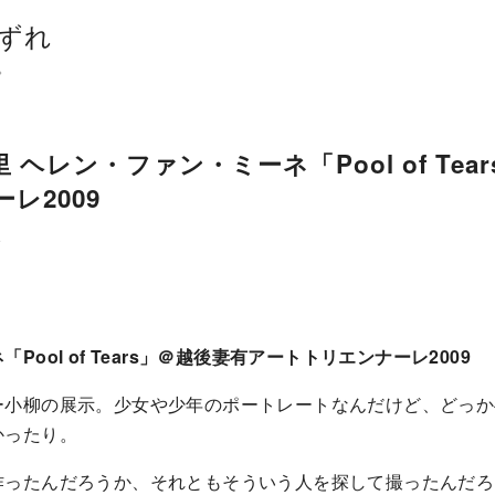
ずれ
。
ヘレン・ファン・ミーネ「Pool of Tea
レ2009
ト
ool of Tears」＠越後妻有アートトリエンナーレ2009
ー小柳の展示。少女や少年のポートレートなんだけど、どっか
かったり。
作ったんだろうか、それともそういう人を探して撮ったんだろ