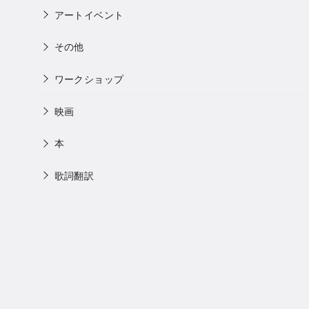
アートイベント
その他
ワークショップ
映画
本
歌詞翻訳