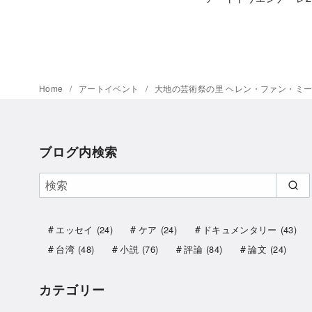
Home
アートイベント
大地の芸術祭の里 ヘレン・ファン・ミーネ「
ブログ内検索
エッセイ
(24)
ケア
(24)
ドキュメンタリー
(43)
台湾
(48)
小説
(76)
評論
(84)
論文
(24)
カテゴリー