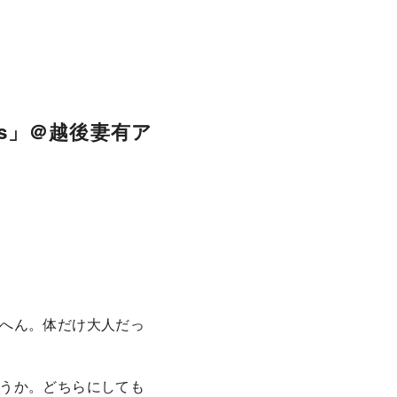
rs」＠越後妻有ア
へん。体だけ大人だっ
うか。どちらにしても